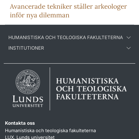
Avancerade tekniker ställer arkeologer
inför nya dilemman
HUMANISTISKA OCH TEOLOGISKA FAKULTETERNA
INSTITUTIONER
Kontakta oss
Humanistiska och teologiska fakulteterna
LUX, Lunds universitet