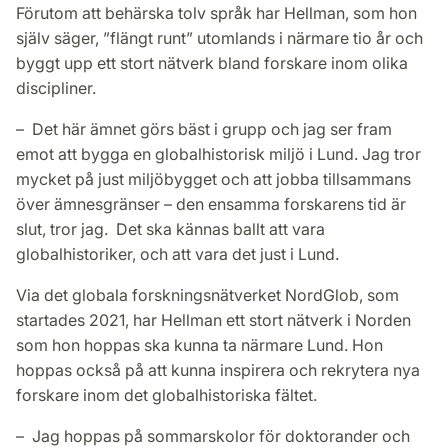
Förutom att behärska tolv språk har Hellman, som hon
själv säger, ”flängt runt” utomlands i närmare tio år och
byggt upp ett stort nätverk bland forskare inom olika
discipliner.
– Det här ämnet görs bäst i grupp och jag ser fram
emot att bygga en globalhistorisk miljö i Lund. Jag tror
mycket på just miljöbygget och att jobba tillsammans
över ämnesgränser – den ensamma forskarens tid är
slut, tror jag. Det ska kännas ballt att vara
globalhistoriker, och att vara det just i Lund.
Via det globala forskningsnätverket NordGlob, som
startades 2021, har Hellman ett stort nätverk i Norden
som hon hoppas ska kunna ta närmare Lund. Hon
hoppas också på att kunna inspirera och rekrytera nya
forskare inom det globalhistoriska fältet.
– Jag hoppas på sommarskolor för doktorander och