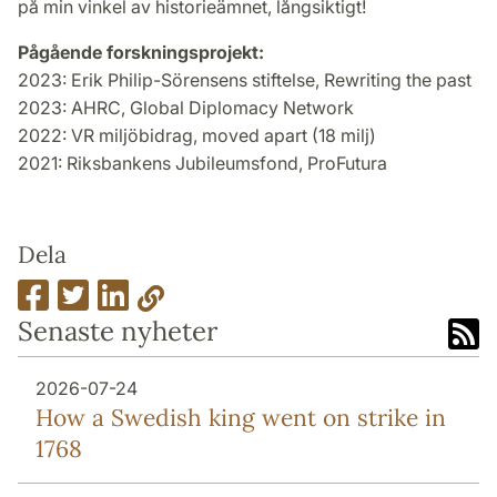
på min vinkel av historieämnet, långsiktigt!
Pågående forskningsprojekt:
2023: Erik Philip-Sörensens stiftelse, Rewriting the past
2023: AHRC, Global Diplomacy Network
2022: VR miljöbidrag, moved apart (18 milj)
2021: Riksbankens Jubileumsfond, ProFutura
Dela
Senaste nyheter
2026-07-24
How a Swedish king went on strike in
1768