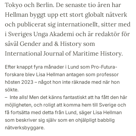
Tokyo och Berlin. De senaste tio åren har
Hellman byggt upp ett stort globalt nätverk
och publicerat sig internationellt, sitter med
i Sveriges Unga Akademi och är redaktör för
såväl Gender and & History som
International Journal of Maritime History.
Efter knappt fyra månader i Lund som Pro-Futura-
forskare blev Lisa Hellman antagen som professor
hösten 2023 – något hon inte räknade med när hon
sökte.
– Inte alls! Men det känns fantastiskt att ha fått den här
möjligheten, och roligt att komma hem till Sverige och
få fortsätta med detta från Lund, säger Lisa Hellman
som beskriver sig själv som en ohjälpligt babblig
nätverksbyggare.