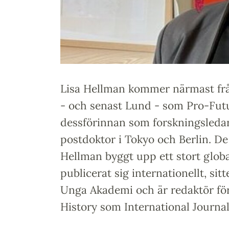
Lisa Hellman kommer närmast fr
- och senast Lund - som Pro-Fut
dessförinnan som forskningsleda
postdoktor i Tokyo och Berlin. De
Hellman byggt upp ett stort globa
publicerat sig internationellt, sit
Unga Akademi och är redaktör fö
History som International Journal