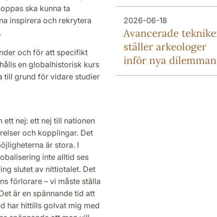
hoppas ska kunna ta
a inspirera och rekrytera
2026-06-18
Avancerade teknike
.
ställer arkeologer
er och för att specifikt
inför nya dilemman
 hålls en globalhistorisk kurs
 till grund för vidare studier
t nej: ett nej till nationen
örelser och kopplingar. Det
öjligheterna är stora. I
obalisering inte alltid ses
 slutet av nittiotalet. Det
ns förlorare – vi måste ställa
et är en spännande tid att
d har hittills golvat mig med