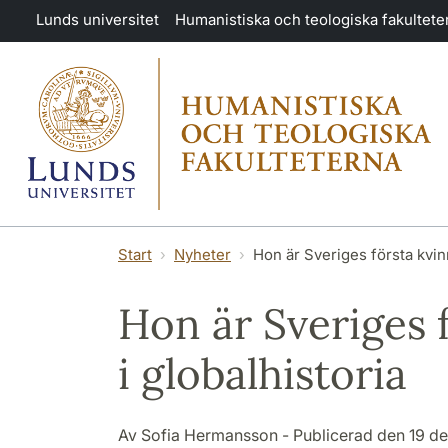
Hoppa till huvudinnehåll
Lunds universitet
Humanistiska och teologiska fakultete
Start
Nyheter
Hon är Sveriges första kvinn
Hon är Sveriges 
i globalhistoria
Av Sofia Hermansson - Publicerad den 19 