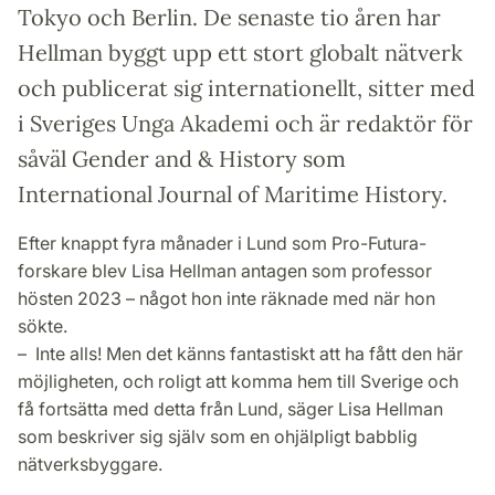
Tokyo och Berlin. De senaste tio åren har
Hellman byggt upp ett stort globalt nätverk
och publicerat sig internationellt, sitter med
i Sveriges Unga Akademi och är redaktör för
såväl Gender and & History som
International Journal of Maritime History.
Efter knappt fyra månader i Lund som Pro-Futura-
forskare blev Lisa Hellman antagen som professor
hösten 2023 – något hon inte räknade med när hon
sökte.
– Inte alls! Men det känns fantastiskt att ha fått den här
möjligheten, och roligt att komma hem till Sverige och
få fortsätta med detta från Lund, säger Lisa Hellman
som beskriver sig själv som en ohjälpligt babblig
nätverksbyggare.