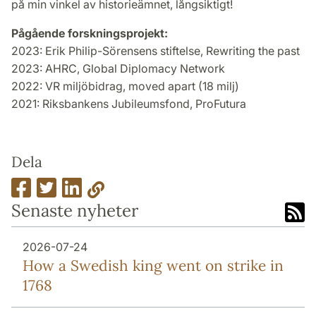
på min vinkel av historieämnet, långsiktigt!
Pågående forskningsprojekt:
2023: Erik Philip-Sörensens stiftelse, Rewriting the past
2023: AHRC, Global Diplomacy Network
2022: VR miljöbidrag, moved apart (18 milj)
2021: Riksbankens Jubileumsfond, ProFutura
Dela
Senaste nyheter
2026-07-24
How a Swedish king went on strike in
1768