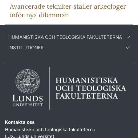
Avancerade tekniker ställer arkeologer
inför nya dilemman
HUMANISTISKA OCH TEOLOGISKA FAKULTETERNA
INSTITUTIONER
Kontakta oss
Humanistiska och teologiska fakulteterna
LUX, Lunds universitet