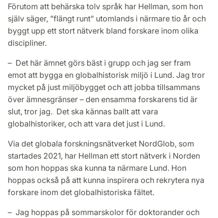
Förutom att behärska tolv språk har Hellman, som hon
själv säger, ”flängt runt” utomlands i närmare tio år och
byggt upp ett stort nätverk bland forskare inom olika
discipliner.
– Det här ämnet görs bäst i grupp och jag ser fram
emot att bygga en globalhistorisk miljö i Lund. Jag tror
mycket på just miljöbygget och att jobba tillsammans
över ämnesgränser – den ensamma forskarens tid är
slut, tror jag. Det ska kännas ballt att vara
globalhistoriker, och att vara det just i Lund.
Via det globala forskningsnätverket NordGlob, som
startades 2021, har Hellman ett stort nätverk i Norden
som hon hoppas ska kunna ta närmare Lund. Hon
hoppas också på att kunna inspirera och rekrytera nya
forskare inom det globalhistoriska fältet.
– Jag hoppas på sommarskolor för doktorander och