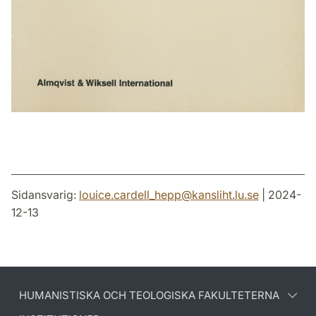
Sidansvarig:
louice.cardell_hepp
@
kansliht.lu
.
se
| 2024-
12-13
HUMANISTISKA OCH TEOLOGISKA FAKULTETERNA