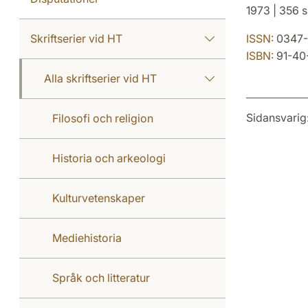
1973 | 356 s.
Skriftserier vid HT
ISSN:
0347-
ISBN:
91-40
Alla skriftserier vid HT
Sidansvarig
Filosofi och religion
Historia och arkeologi
Kulturvetenskaper
Mediehistoria
Språk och litteratur