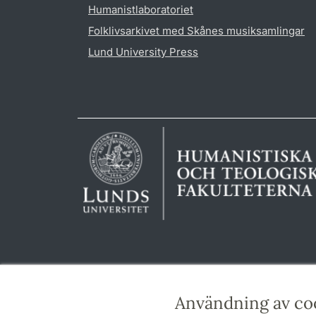
Humanistlaboratoriet
Folklivsarkivet med Skånes musiksamlingar
Lund University Press
Användning av co