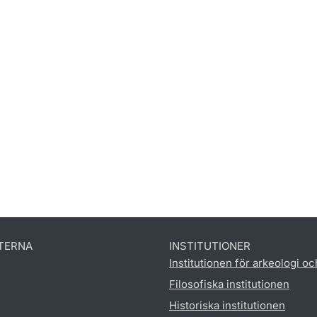
TERNA
INSTITUTIONER
Institutionen för arkeologi oc
Filosofiska institutionen
Historiska institutionen