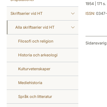
1954 | 171 s. 
Skriftserier vid HT
ISSN:
0347-
Alla skriftserier vid HT
Filosofi och religion
Sidansvarig
Historia och arkeologi
Kulturvetenskaper
Mediehistoria
Språk och litteratur