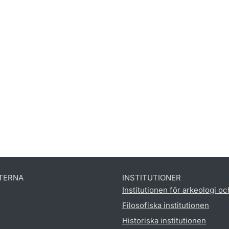
TERNA
INSTITUTIONER
Institutionen för arkeologi oc
Filosofiska institutionen
Historiska institutionen