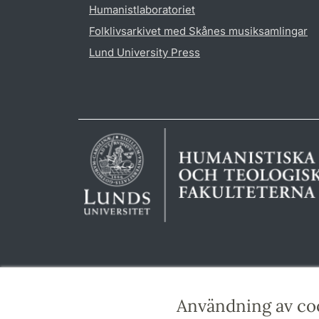
Humanistlaboratoriet
Folklivsarkivet med Skånes musiksamlingar
Lund University Press
Användning av co