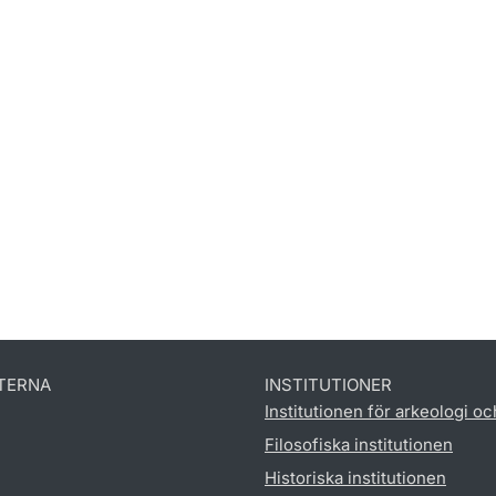
TERNA
INSTITUTIONER
Institutionen för arkeologi oc
Filosofiska institutionen
Historiska institutionen