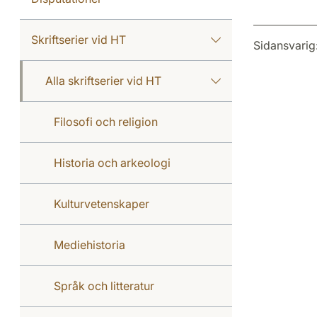
Skriftserier vid HT
Sidansvarig
Alla skriftserier vid HT
Filosofi och religion
Historia och arkeologi
Kulturvetenskaper
Mediehistoria
Språk och litteratur