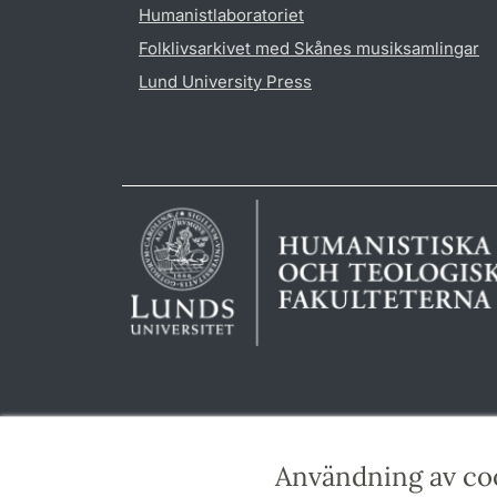
Humanistlaboratoriet
Folklivsarkivet med Skånes musiksamlingar
Lund University Press
Användning av co