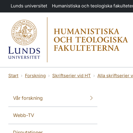
Hoppa till huvudinnehåll
Lunds universitet
Humanistiska och teologiska fakultete
Start
Forskning
Skriftserier vid HT
Alla skriftserier 
Vår forskning
Webb-TV
Disputationer