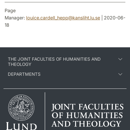
Page
Manager:
louice.cardell_hepp
@
kansliht.lu
.
se
| 2020-06-
18
THE JOINT FACULTIES OF HUMANITIES AND
THEOLOGY
DEPARTMENTS