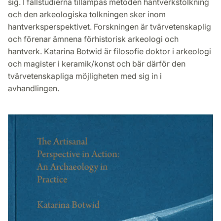
sig. I fallstudierna tillämpas metoden hantverkstolkning
och den arkeologiska tolkningen sker inom
hantverksperspektivet. Forskningen är tvärvetenskaplig
och förenar ämnena förhistorisk arkeologi och
hantverk. Katarina Botwid är filosofie doktor i arkeologi
och magister i keramik/konst och bär därför den
tvärvetenskapliga möjligheten med sig in i
avhandlingen.