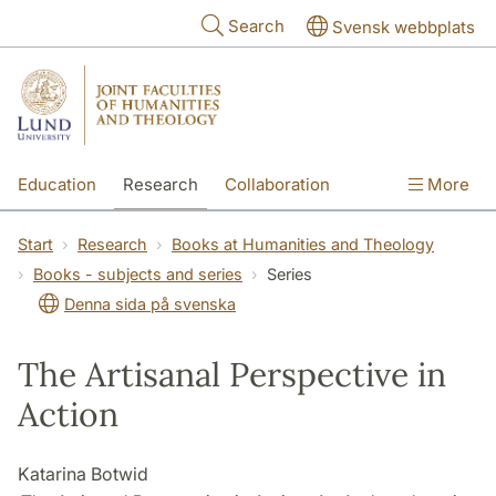
Skip to main content
Search
Svensk webbplats
Education
Research
Collaboration
More
International
Contact
The Faculties
Start
Research
Books at Humanities and Theology
Books - subjects and series
Series
Denna sida på svenska
The Artisanal Perspective in
Action
Katarina Botwid