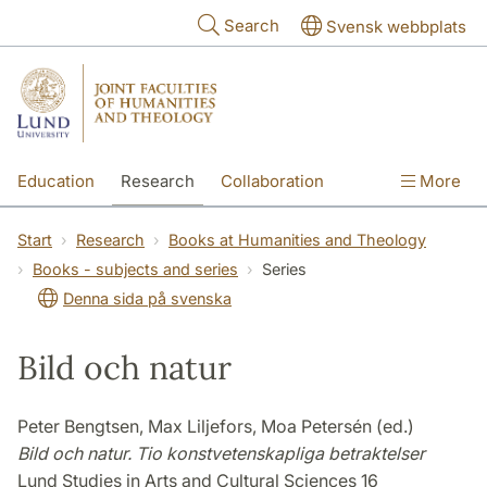
Skip to main content
Search
Svensk webbplats
Education
Research
Collaboration
More
International
Contact
The Faculties
Start
Research
Books at Humanities and Theology
Books - subjects and series
Series
Denna sida på svenska
Bild och natur
Peter Bengtsen, Max Liljefors, Moa Petersén (ed.)
Bild och natur. Tio konstvetenskapliga betraktelser
Lund Studies in Arts and Cultural Sciences 16