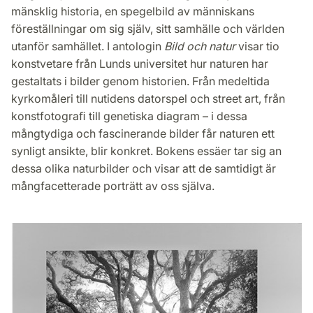
mänsklig historia, en spegelbild av människans
föreställningar om sig själv, sitt samhälle och världen
utanför samhället. I antologin
Bild och natur
visar tio
konstvetare från Lunds universitet hur naturen har
gestaltats i bilder genom historien. Från medeltida
kyrkomåleri till nutidens datorspel och street art, från
konstfotograﬁ till genetiska diagram – i dessa
mångtydiga och fascinerande bilder får naturen ett
synligt ansikte, blir konkret. Bokens essäer tar sig an
dessa olika naturbilder och visar att de samtidigt är
mångfacetterade porträtt av oss själva.