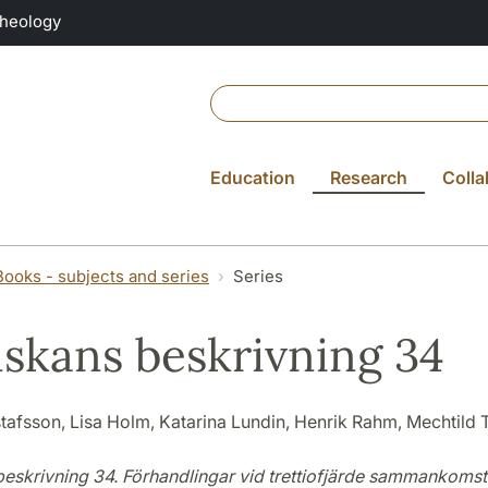
Theology
Education
Research
Colla
Books - subjects and series
Series
skans beskrivning 34
afsson, Lisa Holm, Katarina Lundin, Henrik Rahm, Mechtild 
eskrivning 34. Förhandlingar vid trettiofjärde sammankomst