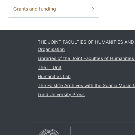
Grants and funding
THE JOINT FACULTIES OF HUMANITIES AN
Organisation
Libraries of the Joint Faculties of Humanitie
The IT Unit
Humanities Lab
The Folklife Archives with the Scania Music 
Lund University Press