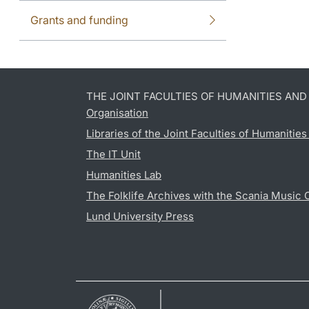
Grants and funding
THE JOINT FACULTIES OF HUMANITIES AN
Organisation
Libraries of the Joint Faculties of Humanitie
The IT Unit
Humanities Lab
The Folklife Archives with the Scania Music 
Lund University Press