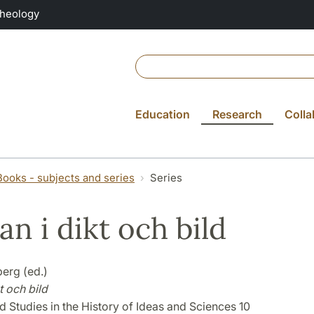
Theology
Education
Research
Colla
Books - subjects and series
Series
an i dikt och bild
erg (ed.)
t och bild
 Studies in the History of Ideas and Sciences 10