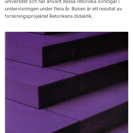
universitet och har använt dessa retoriska övningar i
undervisningen under flera år. Boken är ett resultat av
forskningsprojektet Retorikens didaktik.