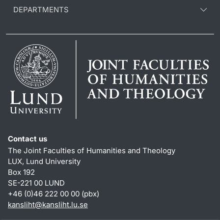
DEPARTMENTS
Contact us
The Joint Faculties of Humanities and Theology
LUX, Lund University
Box 192
SE-221 00 LUND
+46 (0)46 222 00 00 (pbx)
kansliht
@
kansliht.lu
.
se