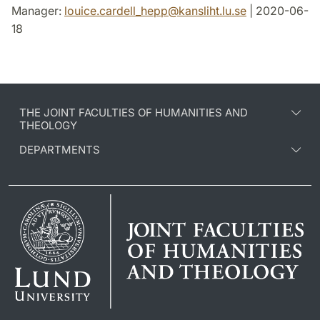
Manager:
louice.cardell_hepp
@
kansliht.lu
.
se
| 2020-06-
18
THE JOINT FACULTIES OF HUMANITIES AND
THEOLOGY
DEPARTMENTS