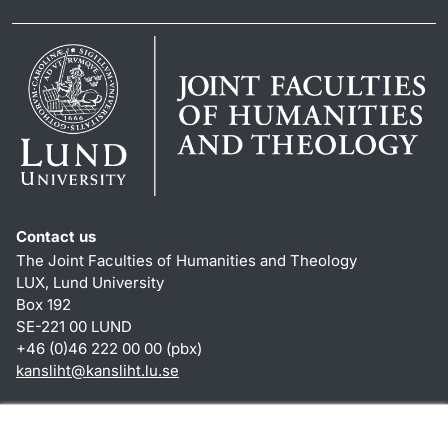
Contact us
The Joint Faculties of Humanities and Theology
LUX, Lund University
Box 192
SE-221 00 LUND
+46 (0)46 222 00 00 (pbx)
kansliht
@
kansliht.lu
.
se
Shortcuts