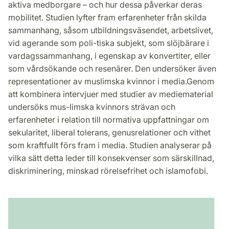
aktiva medborgare – och hur dessa påverkar deras
mobilitet. Studien lyfter fram erfarenheter från skilda
sammanhang, såsom utbildningsväsendet, arbetslivet,
vid agerande som poli-tiska subjekt, som slöjbärare i
vardagssammanhang, i egenskap av konvertiter, eller
som vårdsökande och resenärer. Den undersöker även
representationer av muslimska kvinnor i media.Genom
att kombinera intervjuer med studier av mediematerial
undersöks mus-limska kvinnors strävan och
erfarenheter i relation till normativa uppfattningar om
sekularitet, liberal tolerans, genusrelationer och vithet
som kraftfullt förs fram i media. Studien analyserar på
vilka sätt detta leder till konsekvenser som särskillnad,
diskriminering, minskad rörelsefrihet och islamofobi.