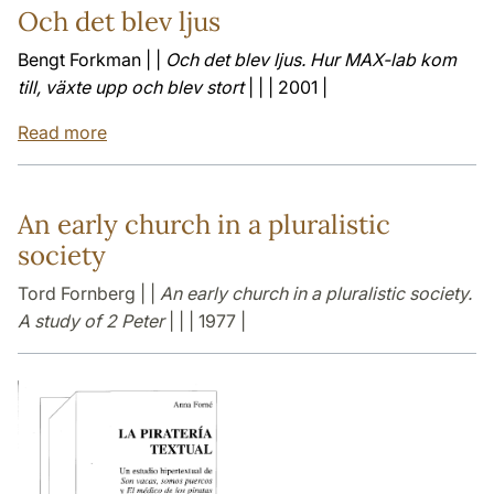
Och det blev ljus
Bengt Forkman | |
Och det blev ljus. Hur MAX-lab kom
till, växte upp och blev stort
| | | 2001 |
Read more
An early church in a pluralistic
society
Tord Fornberg | |
An early church in a pluralistic society.
A study of 2 Peter
| | | 1977 |