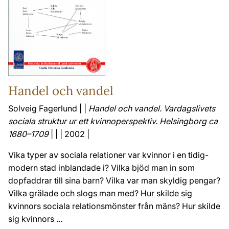
Handel och vandel
Solveig Fagerlund | |
Handel och vandel. Vardagslivets
sociala struktur ur ett kvinnoperspektiv. Helsingborg ca
1680–1709
| | | 2002 |
Vika typer av sociala relationer var kvinnor i en tidig-
modern stad inblandade i? Vilka bjöd man in som
dopfaddrar till sina barn? Vilka var man skyldig pengar?
Vilka grälade och slogs man med? Hur skilde sig
kvinnors sociala relationsmönster från mäns? Hur skilde
sig kvinnors ...