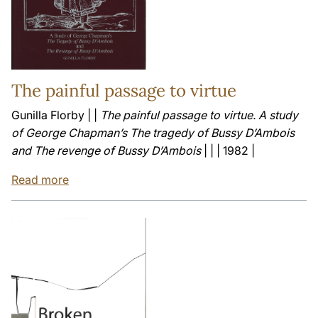
The painful passage to virtue
Gunilla Florby | |
The painful passage to virtue. A study
of George Chapman’s The tragedy of Bussy D’Ambois
and The revenge of Bussy D’Ambois
| | | 1982 |
Read more