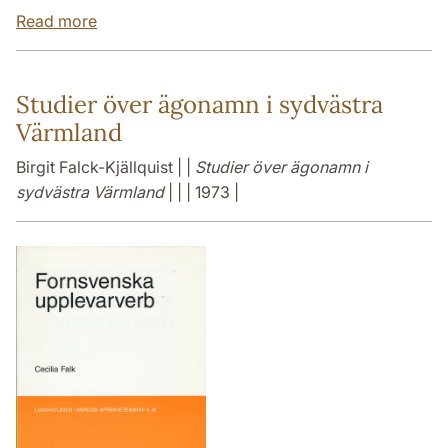
Read more
Studier över ägonamn i sydvästra
Värmland
Birgit Falck-Kjällquist | |
Studier över ägonamn i
sydvästra Värmland
| | | 1973 |