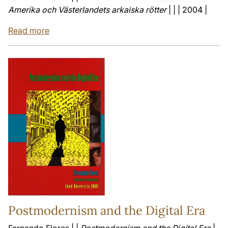
Amerika och Västerlandets arkaiska rötter
| | | 2004 |
Read more
Postmodernism and the Digital Era
Fernando Flores | |
Postmodernism and the Digital Era
|