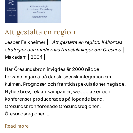
Att gestalta en region
Jesper Falkheimer | |
Att gestalta en region. Källornas
strategier och mediernas föreställningar om Öresund
| |
Makadam | 2004 |
När Öresundsbron invigdes år 2000 nådde
förväntningarna på dansk-svensk integration sin
kulmen. Prognoser och framtidsspekulationer haglade.
Nyhetsbrev, reklamkampanjer, webbplatser och
konferenser producerades på löpande band.
Öresundsbron förenade Öresundsregionen.
Öresundsregionen ...
Read more