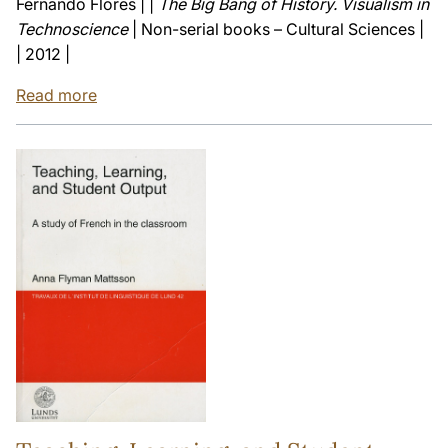
Fernando Flores | |
The Big Bang of History. Visualism in
Technoscience
| Non-serial books – Cultural Sciences |
| 2012 |
Read more