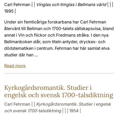
Carl Fehrman | |
Vinglas och timglas i Bellmans värld
| | |
1995 |
Under sin femtioåriga forskarbana har Carl Fehrman
återvänt till Bellman och 1700-talets sällskapsvisa, bland
annat i Vin och flickor och Fredmans stråke. I den nya
Bellmanboken står, som titeln antyder, dryckes- och
dödstematiken i centrum. Fehrman har här samlat elva
studier där han ...
Read more
Kyrkogårdsromantik. Studier i
engelsk och svensk 1700-talsdiktning
Carl Fehrman | |
Kyrkogårdsromantik. Studier i engelsk
och svensk 1700-talsdiktning
| | | 1954 |