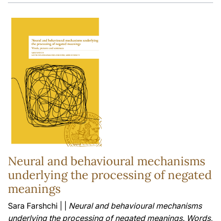
Neural and behavioural mechanisms
underlying the processing of negated
meanings
Sara Farshchi | |
Neural and behavioural mechanisms
underlying the processing of negated meanings. Words,