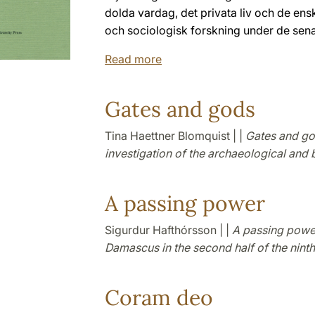
dolda vardag, det privata liv och de ens
och sociologisk forskning under de senas
Read more
Gates and gods
Tina Haettner Blomquist | |
Gates and god
investigation of the archaeological and 
A passing power
Sigurdur Hafthórsson | |
A passing power
Damascus in the second half of the ninth
Coram deo