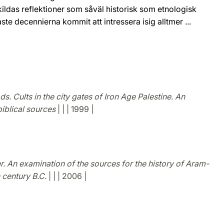
kildas reflektioner som såväl historisk som etnologisk
te decennierna kommit att intressera isig alltmer ...
s. Cults in the city gates of Iron Age Palestine. An
biblical sources
| | | 1999 |
. An examination of the sources for the history of Aram-
 century B.C.
| | | 2006 |