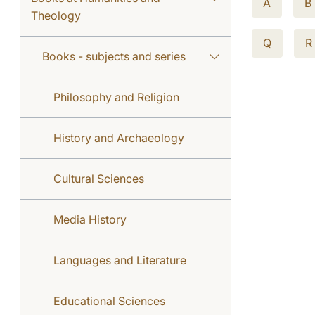
A
B
Theology
Q
R
Books - subjects and series
Philosophy and Religion
History and Archaeology
Cultural Sciences
Media History
Languages and Literature
Educational Sciences