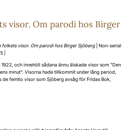
ets visor. Om parodi hos Birger
h folkets visor. Om parodi hos Birger Sjöberg
| Non-serial
5 |
s 1922, och innehöll sådana ännu älskade visor som "Den
ens minut". Visorna hade tillkommit under lång period,
s de femtio visor som Sjöberg avsåg för Fridas Bok,