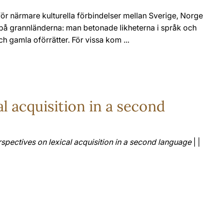
för närmare kulturella förbindelser mellan Sverige, Norge
e på grannländerna: man betonade likheterna i språk och
och gamla oförrätter. För vissa kom ...
al acquisition in a second
spectives on lexical acquisition in a second language
| |