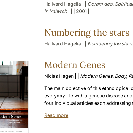
Hallvard Hagelia | |
Coram deo. Spirituali
in Yahweh
| | | 2001 |
Numbering the stars
Hallvard Hagelia | |
Numbering the stars.
Modern Genes
Niclas Hagen | |
Modern Genes. Body, Ra
The main objective of this ethnological c
everyday life with a genetic disease and 
four individual articles each addressing
Read more