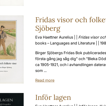
Fridas visor och folk
Sjöberg
Eva Haettner Aurelius | |
Fridas visor oc
books – Languages and Literature | | 198
Birger Sjöbergs Fridas Bok publicerade
första gång jag såg dig" och "Bleka Död
ca 1905-1921, och i avhandlingen datera
som ...
Read more
Inför lagen