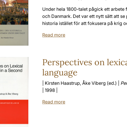
Under hela 1800-talet pågick ett arbete 
och Danmark. Det var ett nytt sätt att s
historia istället för att fokusera på krig 
Read more
Perspectives on lexic
language
| Kirsten Haastrup, Åke Viberg (ed.) |
Per
| 1998 |
Read more