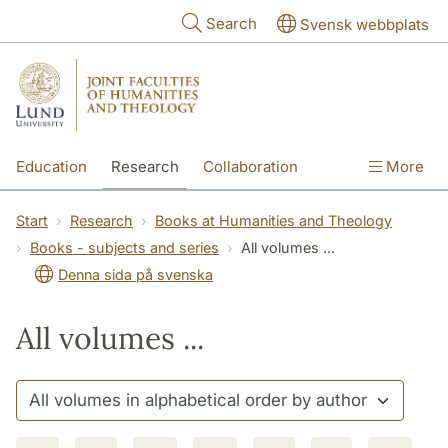
Skip to main content
Search
Svensk webbplats
Education
Research
Collaboration
More
International
Contact
The Faculties
Start
Research
Books at Humanities and Theology
Books - subjects and series
All volumes ...
Denna sida på svenska
All volumes ...