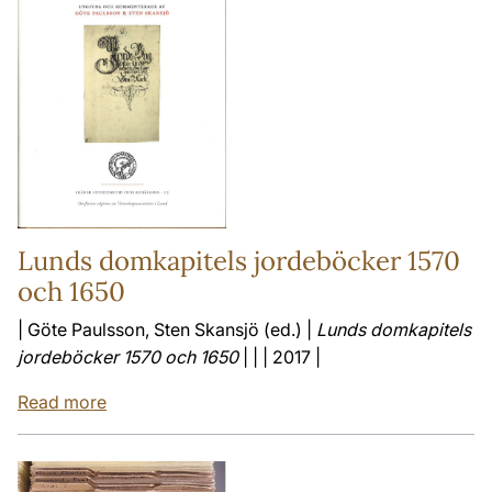
Lunds domkapitels jordeböcker 1570
och 1650
| Göte Paulsson, Sten Skansjö (ed.) |
Lunds domkapitels
jordeböcker 1570 och 1650
| | | 2017 |
Read more