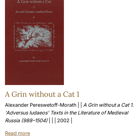
A Grin without a Cat 1
Alexander Pereswetoff-Morath | |
A Grin without a Cat 1.
'Adversus Iudaeos' Texts in the Literature of Medieval
Russia (988–1504)
| | | 2002 |
Read more