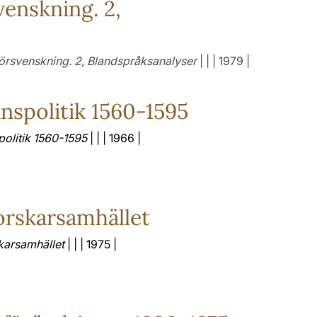
venskning. 2,
örsvenskning. 2, Blandspråksanalyser
| | | 1979 |
nspolitik 1560-1595
olitik 1560-1595
| | | 1966 |
orskarsamhället
skarsamhället
| | | 1975 |