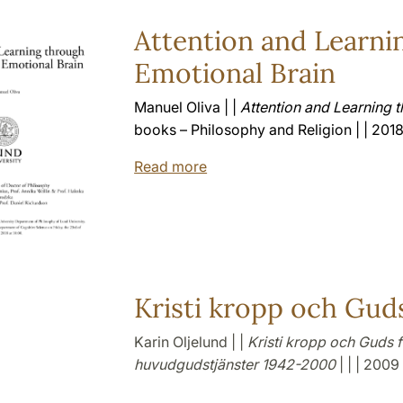
Attention and Learni
Emotional Brain
Manuel Oliva | |
Attention and Learning t
books – Philosophy and Religion | | 2018
Read more
Kristi kropp och Guds
Karin Oljelund | |
Kristi kropp och Guds 
huvudgudstjänster 1942-2000
| | | 2009 