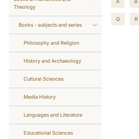
A
B
Theology
Q
R
Books - subjects and series
Philosophy and Religion
History and Archaeology
Cultural Sciences
Media History
Languages and Literature
Educational Sciences