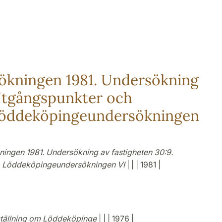
kningen 1981. Undersökning
 Utgångspunkter och
 Löddeköpingeundersökningen
ngen 1981. Undersökning av fastigheten 30:9.
r. Löddeköpingeundersökningen VI
| | | 1981 |
ställning om Löddeköpinge
| | | 1976 |