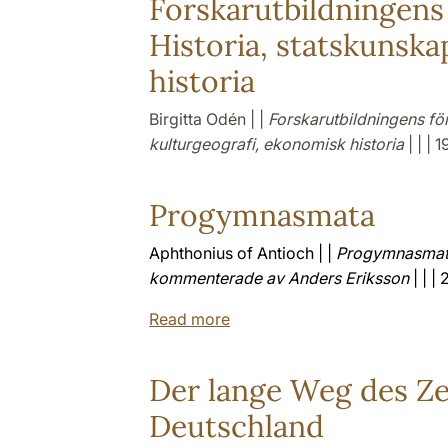
Forskarutbildningens
Historia, statskunska
historia
Birgitta Odén | |
Forskarutbildningens fö
kulturgeografi, ekonomisk historia
| | | 1
Progymnasmata
Aphthonius of Antioch | |
Progymnasmata.
kommenterade av Anders Eriksson
| | | 
Read more
Der lange Weg des Z
Deutschland