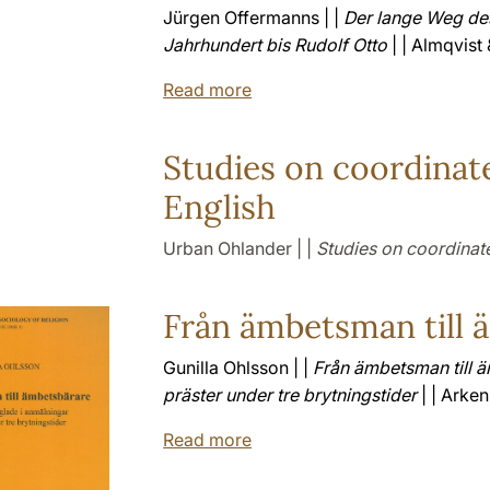
Jürgen Offermanns | |
Der lange Weg de
Jahrhundert bis Rudolf Otto
| | Almqvist 
Read more
Studies on coordinat
English
Urban Ohlander | |
Studies on coordinat
Från ämbetsman till 
Gunilla Ohlsson | |
Från ämbetsman till 
präster under tre brytningstider
| | Arken
Read more