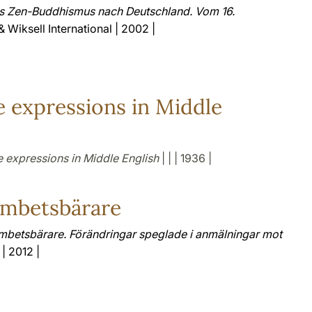
s Zen-Buddhismus nach Deutschland. Vom 16.
& Wiksell International | 2002 |
e expressions in Middle
e expressions in Middle English
| | | 1936 |
ämbetsbärare
ämbetsbärare. Förändringar speglade i anmälningar mot
 | 2012 |