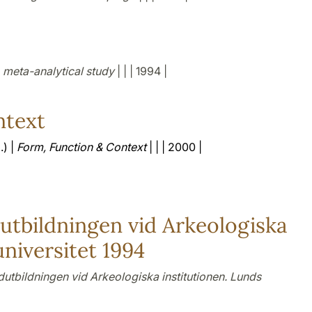
 meta-analytical study
| | | 1994 |
ntext
.) |
Form, Function & Context
| | | 2000 |
utbildningen vid Arkeologiska
universitet 1994
utbildningen vid Arkeologiska institutionen. Lunds