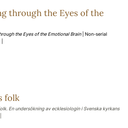
ng through the Eyes of the
hrough the Eyes of the Emotional Brain
| Non-serial
 |
 folk
folk. En undersökning av ecklesiologin i Svenska kyrkans
|