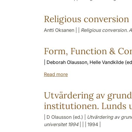
Religious conversion
Antti Oksanen | |
Religious conversion. A
Form, Function & Co
| Deborah Olausson, Helle Vandkilde (ed
Read more
Utvärdering av grund
institutionen. Lunds 
| D Olausson (ed.) |
Utvärdering av grund
universitet 1994
| | | 1994 |