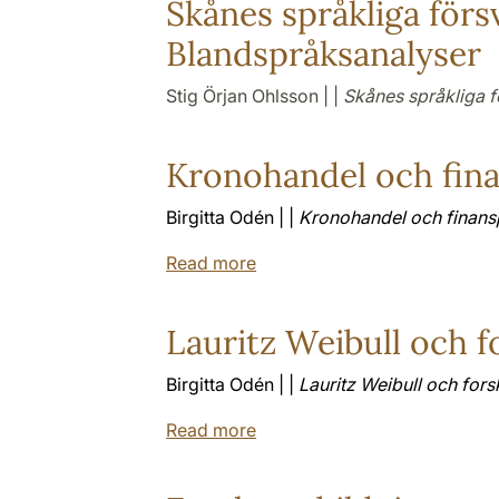
Skånes språkliga förs
Blandspråksanalyser
Stig Örjan Ohlsson | |
Skånes språkliga f
Kronohandel och fina
Birgitta Odén | |
Kronohandel och finansp
Read more
Lauritz Weibull och f
Birgitta Odén | |
Lauritz Weibull och for
Read more