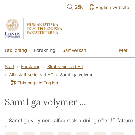
Hoppa till huvudinnehåll
Sök
English website
Utbildning
Forskning
Samverkan
Mer
Kontakt
Om fakulteterna
Start
Forskning
Skriftserier vid HT
Alla skriftserier vid HT
Samtliga volymer ...
This page in English
Samtliga volymer ...