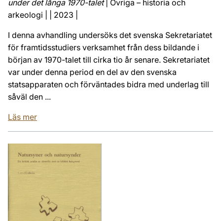
under det långa 1970-talet
| Övriga – historia och
arkeologi | | 2023 |
I denna avhandling undersöks det svenska Sekretariatet
för framtidsstudiers verksamhet från dess bildande i
början av 1970-talet till cirka tio år senare. Sekretariatet
var under denna period en del av den svenska
statsapparaten och förväntades bidra med underlag till
såväl den ...
Läs mer