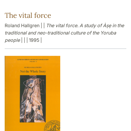
The vital force
Roland Hallgren | |
The vital force. A study of Àṣẹ in the
traditional and neo-traditional culture of the Yoruba
people
| | | 1995 |