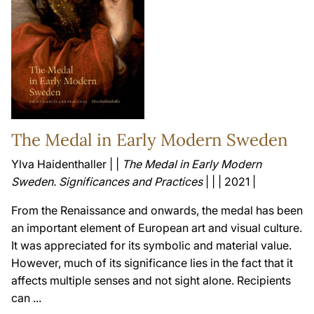
The Medal in Early Modern Sweden
Ylva Haidenthaller | |
The Medal in Early Modern
Sweden. Significances and Practices
| | | 2021 |
From the Renaissance and onwards, the medal has been
an important element of European art and visual culture.
It was appreciated for its symbolic and material value.
However, much of its significance lies in the fact that it
affects multiple senses and not sight alone. Recipients
can ...