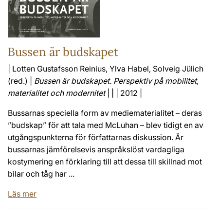
Bussen är budskapet
| Lotten Gustafsson Reinius, Ylva Habel, Solveig Jülich
(red.) |
Bussen är budskapet. Perspektiv på mobilitet,
materialitet och modernitet
| | | 2012 |
Bussarnas speciella form av mediematerialitet – deras
”budskap” för att tala med McLuhan – blev tidigt en av
utgångspunkterna för författarnas diskussion. Är
bussarnas jämförelsevis anspråkslöst vardagliga
kostymering en förklaring till att dessa till skillnad mot
bilar och tåg har ...
Läs mer