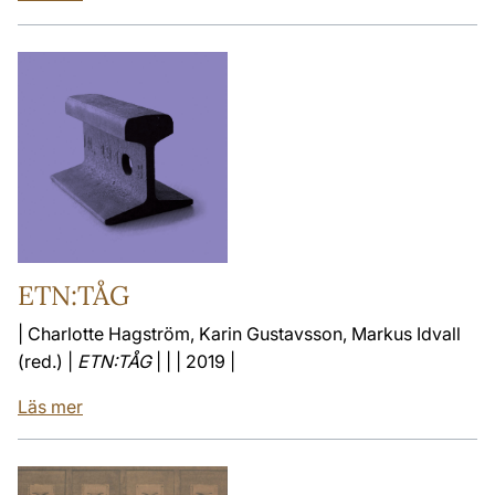
ETN:TÅG
| Charlotte Hagström, Karin Gustavsson, Markus Idvall
(red.) |
ETN:TÅG
| | | 2019 |
Läs mer