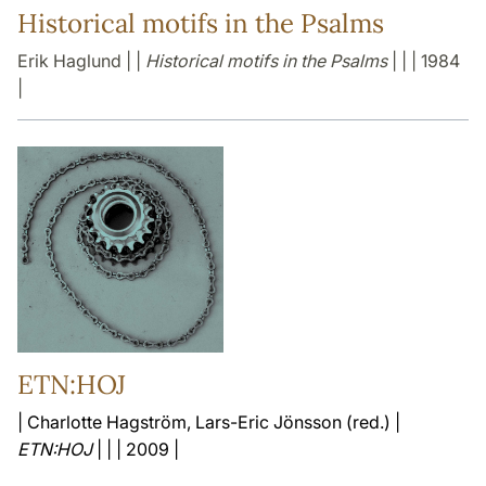
Historical motifs in the Psalms
Erik Haglund | |
Historical motifs in the Psalms
| | | 1984
|
ETN:HOJ
| Charlotte Hagström, Lars-Eric Jönsson (red.) |
ETN:HOJ
| | | 2009 |