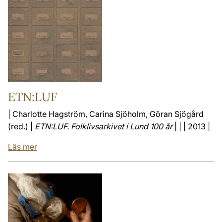
ETN:LUF
| Charlotte Hagström, Carina Sjöholm, Göran Sjögård
(red.) |
ETN:LUF. Folklivsarkivet i Lund 100 år
| | | 2013 |
Läs mer