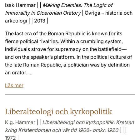
Isak Hammar | |
Making Enemies. The Logic of
Immorality in Ciceronian Oratory
| Övriga – historia och
arkeologi | | 2013 |
The last era of the Roman Republic is known for its
fierce political rivalries. Within a crumbling system,
individuals strove for supremacy on the battlefield—
and on the speaker’s platform. In the political culture of
the late Roman Republic, a politician was by definition
an orator. ...
Läs mer
Liberalteologi och kyrkopolitik
K.g. Hammar | |
Liberalteologi och kyrkopolitik. Kretsen
kring Kristendomen och vår tid 1906- omkr. 1920
| | |
1972 |