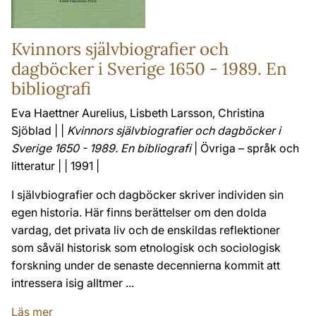
Kvinnors självbiografier och
dagböcker i Sverige 1650 - 1989. En
bibliografi
Eva Haettner Aurelius, Lisbeth Larsson, Christina
Sjöblad | |
Kvinnors självbiografier och dagböcker i
Sverige 1650 - 1989. En bibliografi
| Övriga – språk och
litteratur | | 1991 |
I självbiografier och dagböcker skriver individen sin
egen historia. Här finns berättelser om den dolda
vardag, det privata liv och de enskildas reflektioner
som såväl historisk som etnologisk och sociologisk
forskning under de senaste decennierna kommit att
intressera isig alltmer ...
Läs mer