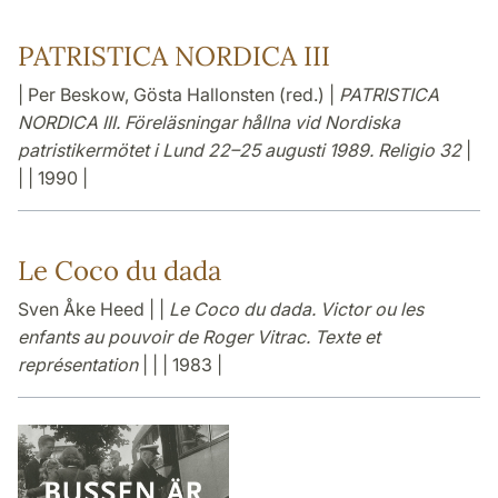
PATRISTICA NORDICA III
| Per Beskow, Gösta Hallonsten (red.) |
PATRISTICA
NORDICA III. Föreläsningar hållna vid Nordiska
patristikermötet i Lund 22–25 augusti 1989. Religio 32
|
| | 1990 |
Le Coco du dada
Sven Åke Heed | |
Le Coco du dada. Victor ou les
enfants au pouvoir de Roger Vitrac. Texte et
représentation
| | | 1983 |