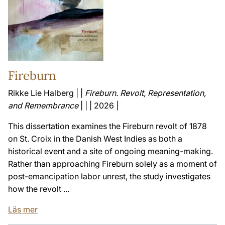
Fireburn
Rikke Lie Halberg | |
Fireburn. Revolt, Representation,
and Remembrance
| | | 2026 |
This dissertation examines the Fireburn revolt of 1878
on St. Croix in the Danish West Indies as both a
historical event and a site of ongoing meaning-making.
Rather than approaching Fireburn solely as a moment of
post-emancipation labor unrest, the study investigates
how the revolt ...
Läs mer