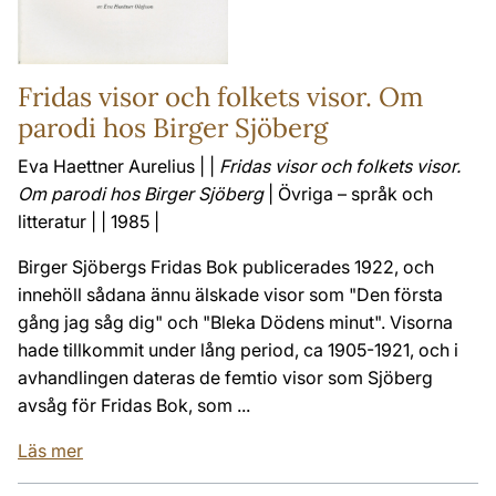
Fridas visor och folkets visor. Om
parodi hos Birger Sjöberg
Eva Haettner Aurelius | |
Fridas visor och folkets visor.
Om parodi hos Birger Sjöberg
| Övriga – språk och
litteratur | | 1985 |
Birger Sjöbergs Fridas Bok publicerades 1922, och
innehöll sådana ännu älskade visor som "Den första
gång jag såg dig" och "Bleka Dödens minut". Visorna
hade tillkommit under lång period, ca 1905-1921, och i
avhandlingen dateras de femtio visor som Sjöberg
avsåg för Fridas Bok, som ...
Läs mer