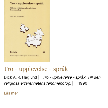
Tro - upplevelse - språk
Dick A. R. Haglund | |
Tro - upplevelse - språk. Till den
religiösa erfarenhetens fenomenologi
| | | 1990 |
Läs mer