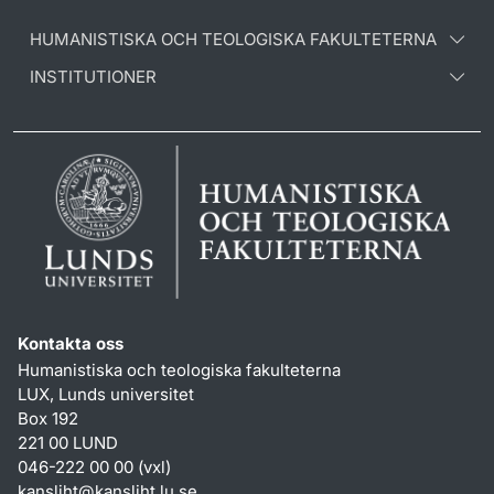
HUMANISTISKA OCH TEOLOGISKA FAKULTETERNA
INSTITUTIONER
Kontakta oss
Humanistiska och teologiska fakulteterna
LUX, Lunds universitet
Box 192
221 00 LUND
046-222 00 00 (vxl)
kansliht
@
kansliht.lu
.
se