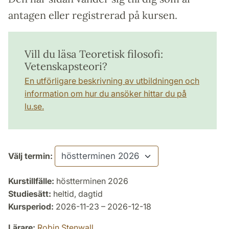
antagen eller registrerad på kursen.
Vill du läsa Teoretisk filosofi:
Vetenskapsteori?
En utförligare beskrivning av utbildningen och
information om hur du ansöker hittar du på
lu.se.
Välj termin:
Kurstillfälle:
höstterminen 2026
Studiesätt:
heltid, dagtid
Kursperiod:
2026-11-23 – 2026-12-18
Lärare:
Robin Stenwall