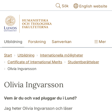
Hoppa till huvudinnehåll
Sök
English website
Utbildning
Forskning
Samverkan
Mer
Kontakt
Om fakulteterna
Start
Utbildning
Internationella möjligheter
Certificate of International Merits
Studentberättelser
Olivia Ingvarsson
Olivia Ingvarsson
Vem är du och vad pluggar du i Lund?
Jag heter Olivia Ingvarsson och läser