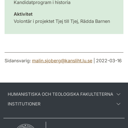
Kandidatprogram i historia
Aktivitet
Volontär i projektet Tjej till Tjej, Rädda Barnen
Sidansvarig:
malin.sjoberg
@
kansliht.lu
.
se
| 2022-03-16
HUMANISTISKA OCH TEOLOGISKA FAKULTETERNA
INSTITUTIONER