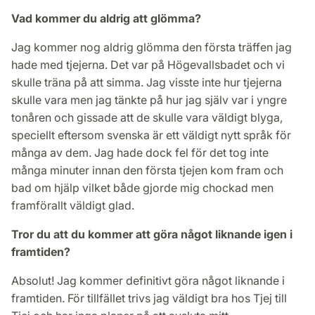
Vad kommer du aldrig att glömma?
Jag kommer nog aldrig glömma den första träffen jag
hade med tjejerna. Det var på Högevallsbadet och vi
skulle träna på att simma. Jag visste inte hur tjejerna
skulle vara men jag tänkte på hur jag själv var i yngre
tonåren och gissade att de skulle vara väldigt blyga,
speciellt eftersom svenska är ett väldigt nytt språk för
många av dem. Jag hade dock fel för det tog inte
många minuter innan den första tjejen kom fram och
bad om hjälp vilket både gjorde mig chockad men
framförallt väldigt glad.
Tror du att du kommer att göra något liknande igen i
framtiden?
Absolut! Jag kommer definitivt göra något liknande i
framtiden. För tillfället trivs jag väldigt bra hos Tjej till