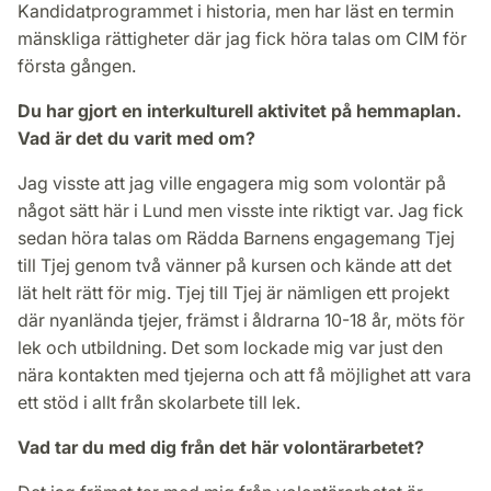
Kandidatprogrammet i historia, men har läst en termin
mänskliga rättigheter där jag fick höra talas om CIM för
första gången.
Du har gjort en interkulturell aktivitet på hemmaplan.
Vad är det du varit med om?
Jag visste att jag ville engagera mig som volontär på
något sätt här i Lund men visste inte riktigt var. Jag fick
sedan höra talas om Rädda Barnens engagemang Tjej
till Tjej genom två vänner på kursen och kände att det
lät helt rätt för mig. Tjej till Tjej är nämligen ett projekt
där nyanlända tjejer, främst i åldrarna 10-18 år, möts för
lek och utbildning. Det som lockade mig var just den
nära kontakten med tjejerna och att få möjlighet att vara
ett stöd i allt från skolarbete till lek.
Vad tar du med dig från det här volontärarbetet?