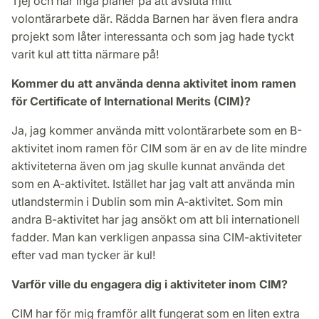
Tjej och har inga planer på att avsluta mitt
volontärarbete där. Rädda Barnen har även flera andra
projekt som låter interessanta och som jag hade tyckt
varit kul att titta närmare på!
Kommer du att använda denna aktivitet inom ramen
för Certificate of International Merits (CIM)?
Ja, jag kommer använda mitt volontärarbete som en B-
aktivitet inom ramen för CIM som är en av de lite mindre
aktiviteterna även om jag skulle kunnat använda det
som en A-aktivitet. Istället har jag valt att använda min
utlandstermin i Dublin som min A-aktivitet. Som min
andra B-aktivitet har jag ansökt om att bli internationell
fadder. Man kan verkligen anpassa sina CIM-aktiviteter
efter vad man tycker är kul!
Varför ville du engagera dig i aktiviteter inom CIM?
CIM har för mig framför allt fungerat som en liten extra