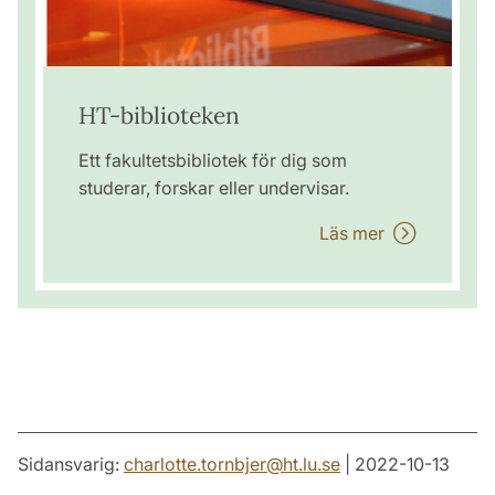
HT-biblioteken
Ett fakultetsbibliotek för dig som
studerar, forskar eller undervisar.
Läs mer
Sidansvarig:
charlotte.tornbjer
@
ht.lu
.
se
| 2022-10-13