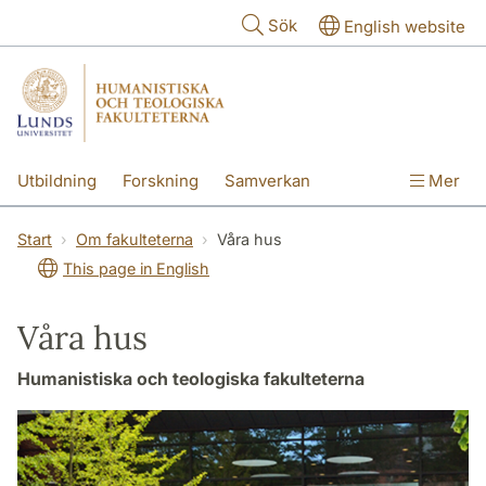
Hoppa till huvudinnehåll
Sök
English website
Utbildning
Forskning
Samverkan
Mer
Kontakt
Om fakulteterna
Start
Om fakulteterna
Våra hus
This page in English
Våra hus
Humanistiska och teologiska fakulteterna