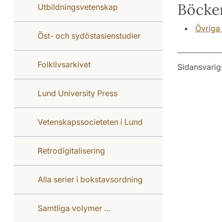
Böcker
Utbildningsvetenskap
Övriga 
Öst- och sydöstasienstudier
Folklivsarkivet
Sidansvarig
Lund University Press
Vetenskapssocieteten i Lund
Retrodigitalisering
Alla serier i bokstavsordning
Samtliga volymer ...