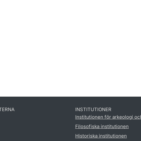
TERNA
INSTITUTIONER
Institutionen för arkeologi oc
Filosofiska institutionen
Historiska institutionen