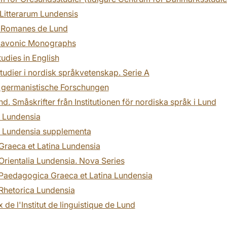
 Litterarum Lundensis
 Romanes de Lund
lavonic Monographs
udies in English
udier i nordisk språkvetenskap. Serie A
 germanistische Forschungen
d. Småskrifter från Institutionen för nordiska språk i Lund
a Lundensia
a Lundensia supplementa
Graeca et Latina Lundensia
Orientalia Lundensia. Nova Series
 Paedagogica Graeca et Latina Lundensia
Rhetorica Lundensia
 de l'Institut de linguistique de Lund