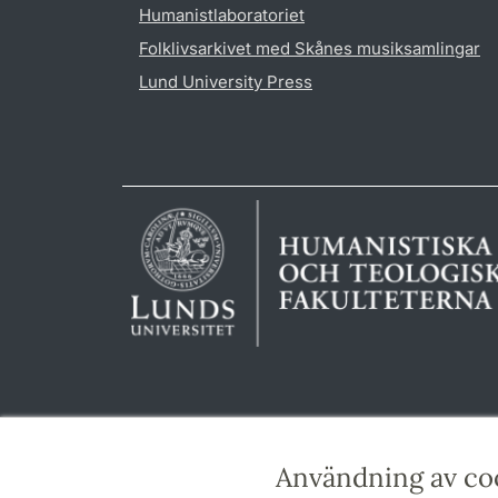
Humanistlaboratoriet
Folklivsarkivet med Skånes musiksamlingar
Lund University Press
Användning av co