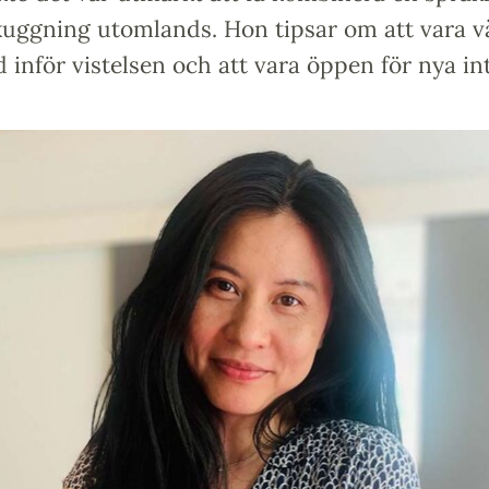
kuggning utomlands. Hon tipsar om att vara v
 inför vistelsen och att vara öppen för nya in