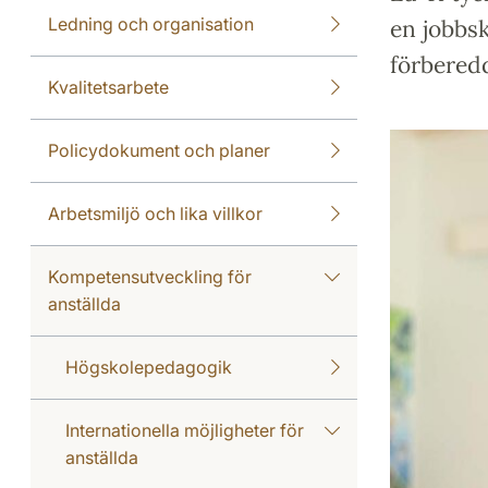
Ledning och organisation
en jobbs
förberedd
Kvalitetsarbete
Policydokument och planer
Arbetsmiljö och lika villkor
Kompetensutveckling för
anställda
Högskolepedagogik
Internationella möjligheter för
anställda