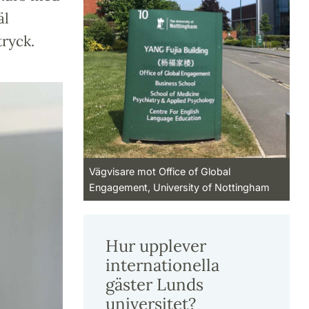
äl
tryck.
Vägvisare mot Office of Global
Engagement, University of Nottingham
Hur upplever
internationella
gäster Lunds
universitet?