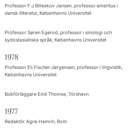
Professor F J Billeskov Jansen, professor emeritus i
dansk litteratur, Københavns Universitet
Professor Søren Egerod, professor i sinologi och
sydostasiatiska språk, Københavns Universitet
1978
Professor Eli Fischer-Jørgensen, professor i lingvistik,
Københavns Universitet
Bokförläggare Emil Thomse, Tórshavn
1977
Redaktör Agne Hamrin, Rom