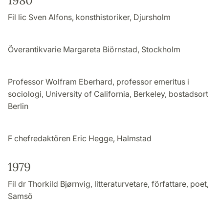
1980
Fil lic Sven Alfons, konsthistoriker, Djursholm
Överantikvarie Margareta Biörnstad, Stockholm
Professor Wolfram Eberhard, professor emeritus i
sociologi, University of California, Berkeley, bostadsort
Berlin
F chefredaktören Eric Hegge, Halmstad
1979
Fil dr Thorkild Bjørnvig, litteraturvetare, författare, poet,
Samsö