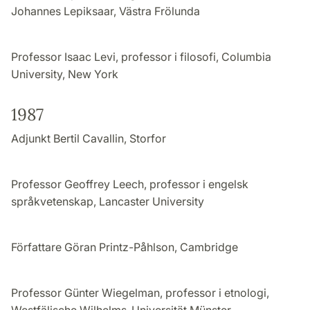
Johannes Lepiksaar, Västra Frölunda
Professor Isaac Levi, professor i filosofi, Columbia
University, New York
1987
Adjunkt Bertil Cavallin, Storfor
Professor Geoffrey Leech, professor i engelsk
språkvetenskap, Lancaster University
Författare Göran Printz-Påhlson, Cambridge
Professor Günter Wiegelman, professor i etnologi,
Westfälische Wilhelms-Universität Münster