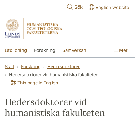
Hoppa till huvudinnehåll
Sök
English website
Utbildning
Forskning
Samverkan
Mer
Kontakt
Om fakulteterna
Start
Forskning
Hedersdoktorer
Hedersdoktorer vid humanistiska fakulteten
This page in English
Hedersdoktorer vid
humanistiska fakulteten