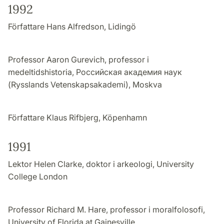
1992
Författare Hans Alfredson, Lidingö
Professor Aaron Gurevich, professor i
medeltidshistoria, Российская академия наук
(Rysslands Vetenskapsakademi), Moskva
Författare Klaus Rifbjerg, Köpenhamn
1991
Lektor Helen Clarke, doktor i arkeologi, University
College London
Professor Richard M. Hare, professor i moralfolosofi,
University of Florida at Gainesville