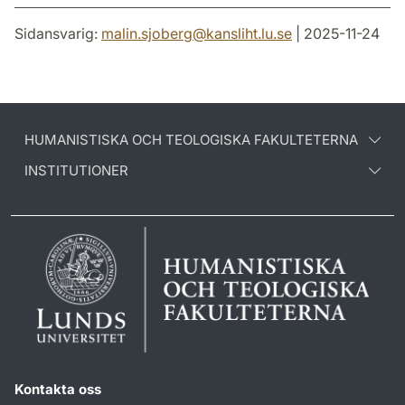
Sidansvarig:
malin.sjoberg
@
kansliht.lu
.
se
| 2025-11-24
HUMANISTISKA OCH TEOLOGISKA FAKULTETERNA
INSTITUTIONER
Kontakta oss