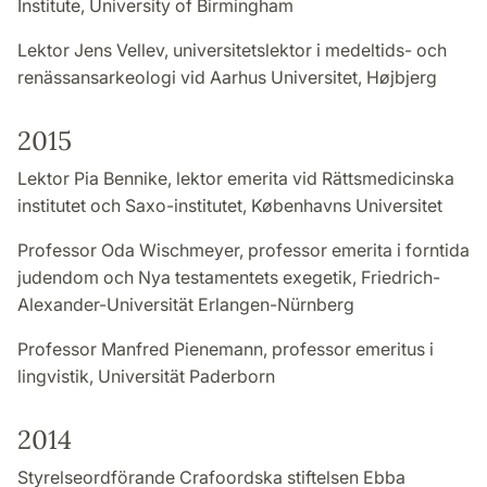
Institute, University of Birmingham
Lektor Jens Vellev, universitetslektor i medeltids- och
renässansarkeologi vid Aarhus Universitet, Højbjerg
2015
Lektor Pia Bennike, lektor emerita vid Rättsmedicinska
institutet och Saxo-institutet, Københavns Universitet
Professor Oda Wischmeyer, professor emerita i forntida
judendom och Nya testamentets exegetik, Friedrich-
Alexander-Universität Erlangen-Nürnberg
Professor Manfred Pienemann, professor emeritus i
lingvistik, Universität Paderborn
2014
Styrelseordförande Crafoordska stiftelsen Ebba