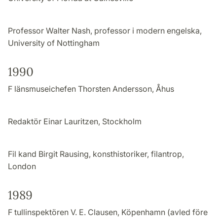
Professor Walter Nash, professor i modern engelska,
University of Nottingham
1990
F länsmuseichefen Thorsten Andersson, Åhus
Redaktör Einar Lauritzen, Stockholm
Fil kand Birgit Rausing, konsthistoriker, filantrop,
London
1989
F tullinspektören V. E. Clausen, Köpenhamn (avled före