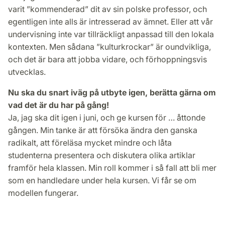
varit ”kommenderad” dit av sin polske professor, och
egentligen inte alls är intresserad av ämnet. Eller att vår
undervisning inte var tillräckligt anpassad till den lokala
kontexten. Men sådana ”kulturkrockar” är oundvikliga,
och det är bara att jobba vidare, och förhoppnings­vis
utvecklas.
Nu ska du snart iväg på utbyte igen, berätta gärna om
vad det är du har på gång!
Ja, jag ska dit igen i juni, och ge kursen för … åttonde
gången. Min tanke är att försöka ändra den ganska
radikalt, att föreläsa mycket mindre och låta
studenterna presentera och diskutera olika artiklar
framför hela klassen. Min roll kommer i så fall att bli mer
som en handledare under hela kursen. Vi får se om
modellen fungerar.