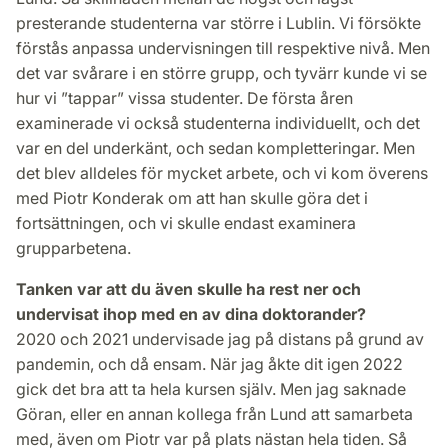
presterande studenterna var större i Lublin. Vi försökte
förstås anpassa undervisningen till respektive nivå. Men
det var svårare i en större grupp, och tyvärr kunde vi se
hur vi ”tappar” vissa studenter. De första åren
examinerade vi också studenterna individuellt, och det
var en del underkänt, och sedan kompletteringar. Men
det blev alldeles för mycket arbete, och vi kom överens
med Piotr Konderak om att han skulle göra det i
fortsättningen, och vi skulle endast examinera
grupparbetena.
Tanken var att du även skulle ha rest ner och
undervisat ihop med en av dina doktorander?
2020 och 2021 undervisade jag på distans på grund av
pandemin, och då ensam. När jag åkte dit igen 2022
gick det bra att ta hela kursen själv. Men jag saknade
Göran, eller en annan kollega från Lund att samarbeta
med, även om Piotr var på plats nästan hela tiden. Så