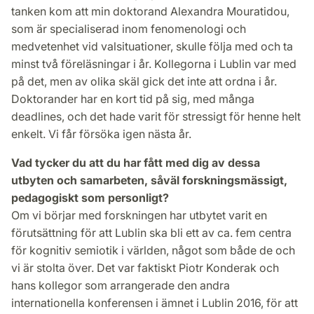
tanken kom att min doktorand Alexandra Mouratidou,
som är specialiserad inom fenomenologi och
medvetenhet vid valsituationer, skulle följa med och ta
minst två föreläsningar i år. Kollegorna i Lublin var med
på det, men av olika skäl gick det inte att ordna i år.
Doktorander har en kort tid på sig, med många
deadlines, och det hade varit för stressigt för henne helt
enkelt. Vi får försöka igen nästa år.
Vad tycker du att du har fått med dig av dessa
utbyten och samarbeten, såväl forskningsmässigt,
pedagogiskt som personligt?
Om vi börjar med forskningen har utbytet varit en
förutsättning för att Lublin ska bli ett av ca. fem centra
för kognitiv semiotik i världen, något som både de och
vi är stolta över. Det var faktiskt Piotr Konderak och
hans kollegor som arrangerade den andra
internationella konferensen i ämnet i Lublin 2016, för att