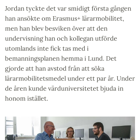
Jordan tyckte det var smidigt första gången
han ansökte om Erasmus+ lärarmobilitet,
men han blev besviken över att den
undervisning han och kollegan utförde
utomlands inte fick tas med i
bemanningsplanen hemma i Lund. Det
gjorde att han avstod från att söka
lärarmobilitetsmedel under ett par år. Under
de åren kunde värduniversitetet bjuda in
honom istället.