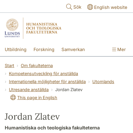
Hoppa till huvudinnehåll
Sök
English website
Utbildning
Forskning
Samverkan
Mer
Kontakt
Om fakulteterna
Start
Om fakulteterna
Kompetensutveckling för anställda
Internationella möjligheter för anställda
Utomlands
Utresande anställda
Jordan Zlatev
This page in English
Jordan Zlatev
Humanistiska och teologiska fakulteterna