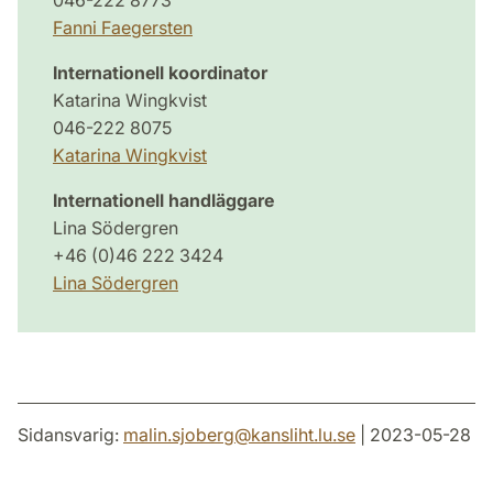
Fanni Faegersten
Internationell koordinator
Katarina Wingkvist
046-222 8075
Katarina Wingkvist
Internationell handläggare
Lina Södergren
+46 (0)46 222 3424
Lina Södergren
Sidansvarig:
malin.sjoberg
@
kansliht.lu
.
se
| 2023-05-28