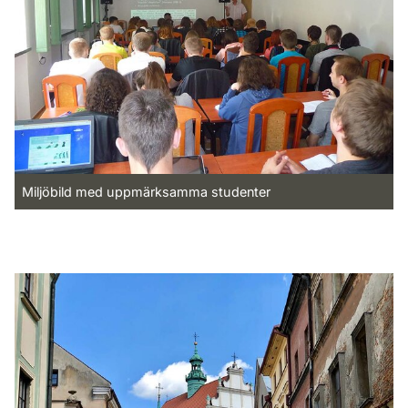
Miljöbild med uppmärksamma studenter