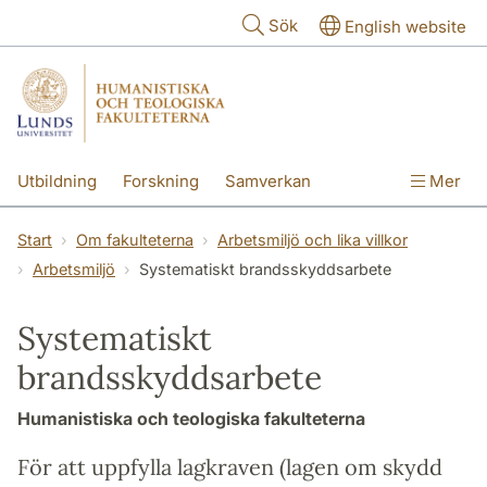
Hoppa till huvudinnehåll
Sök
English website
Utbildning
Forskning
Samverkan
Mer
Kontakt
Om fakulteterna
Start
Om fakulteterna
Arbetsmiljö och lika villkor
Arbetsmiljö
Systematiskt brandsskyddsarbete
Systematiskt
brandsskyddsarbete
Humanistiska och teologiska fakulteterna
För att uppfylla lagkraven (lagen om skydd