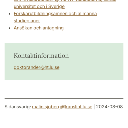
universitet och i Sverige
Forskarutbildningsämnen och allmänna
studieplaner
Ansökan och antagning
Kontaktinformation
doktorander
@
ht.lu
.
se
Sidansvarig:
malin.sjoberg
@
kansliht.lu
.
se
| 2024-08-08