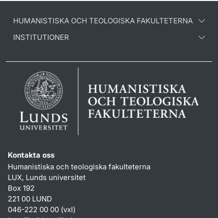
HUMANISTISKA OCH TEOLOGISKA FAKULTETERNA
INSTITUTIONER
Kontakta oss
Humanistiska och teologiska fakulteterna
LUX, Lunds universitet
Box 192
221 00 LUND
046-222 00 00 (vxl)