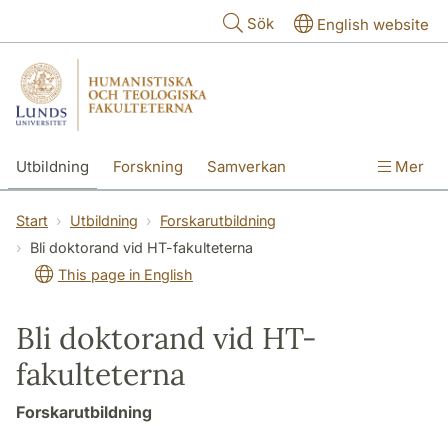
Hoppa till huvudinnehåll
Sök
English website
Utbildning
Forskning
Samverkan
Mer
Kontakt
Om fakulteterna
Start
Utbildning
Forskarutbildning
Bli doktorand vid HT-fakulteterna
This page in English
Bli doktorand vid HT-
fakulteterna
Forskarutbildning