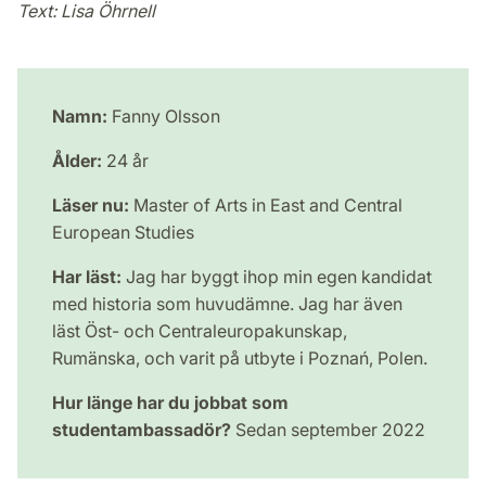
Text: Lisa Öhrnell
Namn:
Fanny Olsson
Ålder:
24 år
Läser nu:
Master of Arts in East and Central
European Studies
Har läst:
Jag har byggt ihop min egen kandidat
med historia som huvudämne. Jag har även
läst Öst- och Centraleuropakunskap,
Rumänska, och varit på utbyte i Poznań, Polen.
Hur länge har du jobbat som
studentambassadör?
Sedan september 2022