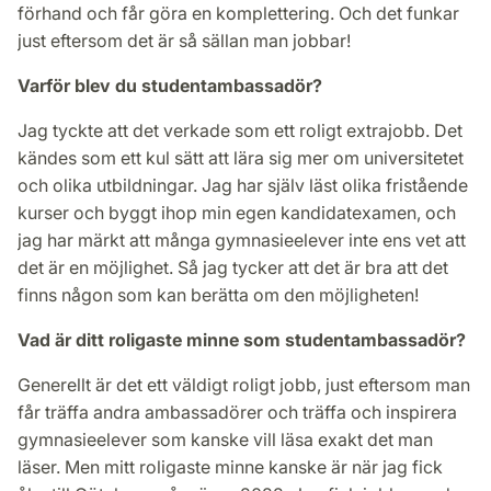
förhand och får göra en komplettering. Och det funkar
just eftersom det är så sällan man jobbar!
Varför blev du studentambassadör?
Jag tyckte att det verkade som ett roligt extrajobb. Det
kändes som ett kul sätt att lära sig mer om universitetet
och olika utbildningar. Jag har själv läst olika fristående
kurser och byggt ihop min egen kandidatexamen, och
jag har märkt att många gymnasieelever inte ens vet att
det är en möjlighet. Så jag tycker att det är bra att det
finns någon som kan berätta om den möjligheten!
Vad är ditt roligaste minne som studentambassadör?
Generellt är det ett väldigt roligt jobb, just eftersom man
får träffa andra ambassadörer och träffa och inspirera
gymnasieelever som kanske vill läsa exakt det man
läser. Men mitt roligaste minne kanske är när jag fick