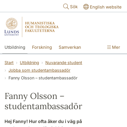
Hoppa till huvudinnehåll
Sök
English website
Utbildning
Forskning
Samverkan
Mer
Kontakt
Om fakulteterna
Start
Utbildning
Nuvarande student
Jobba som studentambassadör
Fanny Olsson – studentambassadör
Fanny Olsson –
studentambassadör
Hej Fanny! Hur ofta åker du i väg på