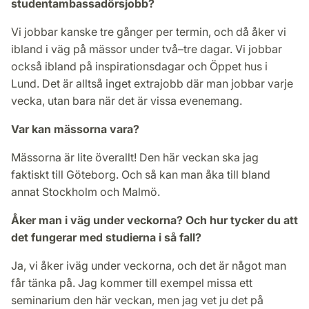
studentambassadörsjobb?
Vi jobbar kanske tre gånger per termin, och då åker vi
ibland i väg på mässor under två–tre dagar. Vi jobbar
också ibland på inspirationsdagar och Öppet hus i
Lund. Det är alltså inget extrajobb där man jobbar varje
vecka, utan bara när det är vissa evenemang.
Var kan mässorna vara?
Mässorna är lite överallt! Den här veckan ska jag
faktiskt till Göteborg. Och så kan man åka till bland
annat Stockholm och Malmö.
Åker man i väg under veckorna? Och hur tycker du att
det fungerar med studierna i så fall?
Ja, vi åker iväg under veckorna, och det är något man
får tänka på. Jag kommer till exempel missa ett
seminarium den här veckan, men jag vet ju det på