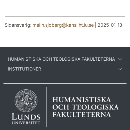
Sidansvarig:
malin.sjoberg
@
kansliht.lu
.
se
| 2025-01-13
HUMANISTISKA OCH TEOLOGISKA FAKULTETERNA
INSTITUTIONER