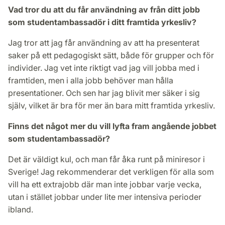
Vad tror du att du får användning av från ditt jobb
som studentambassadör i ditt framtida yrkesliv?
Jag tror att jag får användning av att ha presenterat
saker på ett pedagogiskt sätt, både för grupper och för
individer. Jag vet inte riktigt vad jag vill jobba med i
framtiden, men i alla jobb behöver man hålla
presentationer. Och sen har jag blivit mer säker i sig
själv, vilket är bra för mer än bara mitt framtida yrkesliv.
Finns det något mer du vill lyfta fram angående jobbet
som studentambassadör?
Det är väldigt kul, och man får åka runt på miniresor i
Sverige! Jag rekommenderar det verkligen för alla som
vill ha ett extrajobb där man inte jobbar varje vecka,
utan i stället jobbar under lite mer intensiva perioder
ibland.