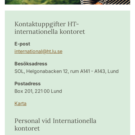
Kontaktuppgifter HT-
internationella kontoret
E-post
international
@
ht.lu
.
se
Besöksadress
SOL, Helgonabacken 12, rum A141 - A143, Lund
Postadress
Box 201, 221 00 Lund
Karta
Personal vid Internationella
kontoret