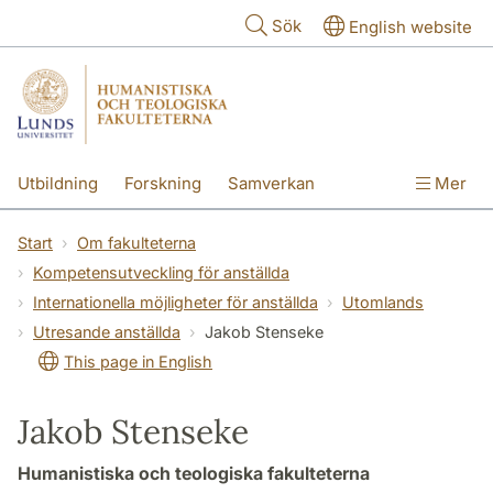
Hoppa till huvudinnehåll
Sök
English website
Utbildning
Forskning
Samverkan
Mer
Kontakt
Om fakulteterna
Start
Om fakulteterna
Kompetensutveckling för anställda
Internationella möjligheter för anställda
Utomlands
Utresande anställda
Jakob Stenseke
This page in English
Jakob Stenseke
Humanistiska och teologiska fakulteterna