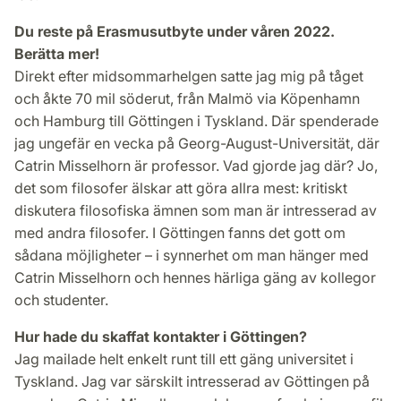
Du reste på Erasmusutbyte under våren 2022.
Berätta mer!
Direkt efter midsommarhelgen satte jag mig på tåget
och åkte 70 mil söderut, från Malmö via Köpenhamn
och Hamburg till Göttingen i Tyskland. Där spenderade
jag ungefär en vecka på Georg-August-Universität, där
Catrin Misselhorn är professor. Vad gjorde jag där? Jo,
det som filosofer älskar att göra allra mest: kritiskt
diskutera filosofiska ämnen som man är intresserad av
med andra filosofer. I Göttingen fanns det gott om
sådana möjligheter – i synnerhet om man hänger med
Catrin Misselhorn och hennes härliga gäng av kollegor
och studenter.
Hur hade du skaffat kontakter i Göttingen?
Jag mailade helt enkelt runt till ett gäng universitet i
Tyskland. Jag var särskilt intresserad av Göttingen på