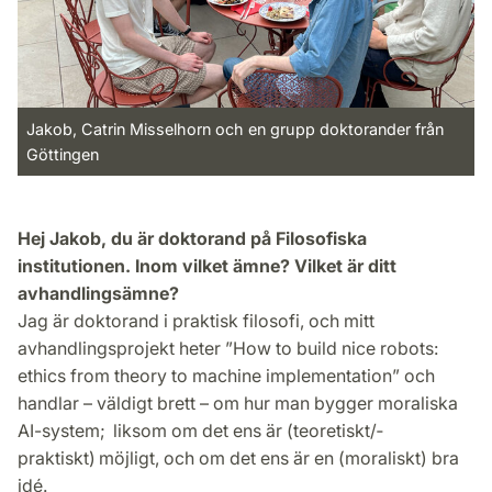
Jakob, Catrin Misselhorn och en grupp doktorander från
Göttingen
Hej Jakob, du är doktorand på Filosofiska
institutionen. Inom vilket ämne? Vilket är ditt
avhandlingsämne?
Jag är doktorand i praktisk filosofi, och mitt
avhandlingsprojekt heter ”How to build nice robots:
ethics from theory to machine implementation” och
handlar – väldigt brett – om hur man bygger moraliska
AI-system; liksom om det ens är (teoretiskt/­
praktiskt) möjligt, och om det ens är en (moraliskt) bra
idé.