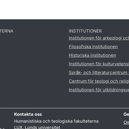
TERNA
INSTITUTIONER
Institutionen för arkeologi oc
Filosofiska institutionen
Historiska institutionen
Institutionen för kulturveten
Språk- och litteraturcentrum
Centrum för teologi och reli
Institutionen för utbildnings
Kontakta oss
Ge
Humanistiska och teologiska fakulteterna
Om
LUX, Lunds universitet