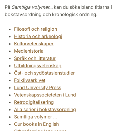
På
Samtliga volymer...
kan du söka bland titlarna i
bokstavsordning och kronologisk ordning.
Filosofi och religion
Historia och arkeologi
Kulturvetenskaper
Mediehistoria
Språk och litteratur
Utbildningsvetenskap
Öst- och sydöstasienstudier
Folklivsarkivet
Lund University Press
Vetenskapssocieteten i Lund
Retrodigitalisering
Alla serier i bokstavsordning
Samtliga volymer ...
Our books in English