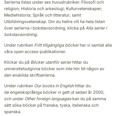
Serierna listas under sex huvudrubriker: Filosofi och
religion; Historia och arkeologi; Kulturvetenskaper;
Mediehistoria; Språk och litteratur; samt
Utbildningsvetenskap. Om du hellre vill ha hela listan
över serierna i bokstavsordning, klicka på
Alla serier i
bokstavsordning
.
Under rubriken
Fritt tillgängliga böcker
har vi samlat alla
våra open access-publikationer.
Klickar du på
Böcker utanför serier
hittar du
universitetsutgivna böcker som inte hör till någon av
den enskilda skriftserierna.
Under rubriken
Our books in English
hittar du
de engelskspråkiga böcker vi gett ut sedan år 2000,
och under
Other foreign languages
kan du på samma
sätt söka böcker på franska, tyska, italienska och
spanska.