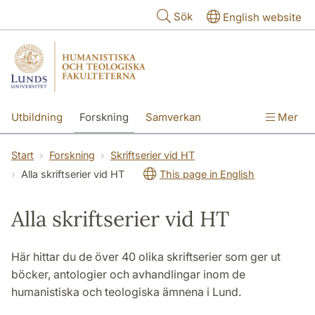
Hoppa till huvudinnehåll
Sök
English website
Utbildning
Forskning
Samverkan
Mer
Kontakt
Om fakulteterna
Start
Forskning
Skriftserier vid HT
Alla skriftserier vid HT
This page in English
Alla skriftserier vid HT
Här hittar du de över 40 olika skriftserier som ger ut
böcker, antologier och avhandlingar inom de
humanistiska och teologiska ämnena i Lund.