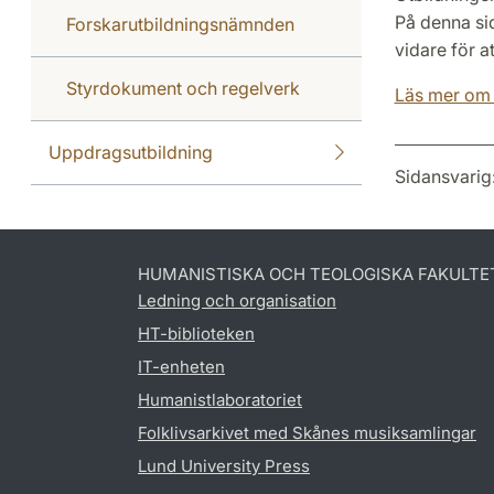
På denna si
Forskarutbildningsnämnden
vidare för at
Styrdokument och regelverk
Läs mer om 
Uppdragsutbildning
Sidansvarig
HUMANISTISKA OCH TEOLOGISKA FAKULTE
Ledning och organisation
HT-biblioteken
IT-enheten
Humanistlaboratoriet
Folklivsarkivet med Skånes musiksamlingar
Lund University Press