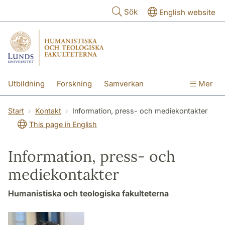
Hoppa till huvudinnehåll
Sök
English website
Utbildning
Forskning
Samverkan
Mer
Kontakt
Om fakulteterna
Start
Kontakt
Information, press- och mediekontakter
This page in English
Information, press- och
mediekontakter
Humanistiska och teologiska fakulteterna