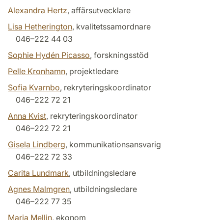
Alexandra Hertz
, affärsutvecklare
Lisa Hetherington
, kvalitetssamordnare
046–222 44 03
Sophie Hydén Picasso
, forskningsstöd
Pelle Kronhamn
, projektledare
Sofia Kvarnbo
, rekryteringskoordinator
046–222 72 21
Anna Kvist
, rekryteringskoordinator
046–222 72 21
Gisela Lindberg
, kommunikationsansvarig
046–222 72 33
Carita Lundmark
, utbildningsledare
Agnes Malmgren
, utbildningsledare
046–222 77 35
Maria Mellin
, ekonom