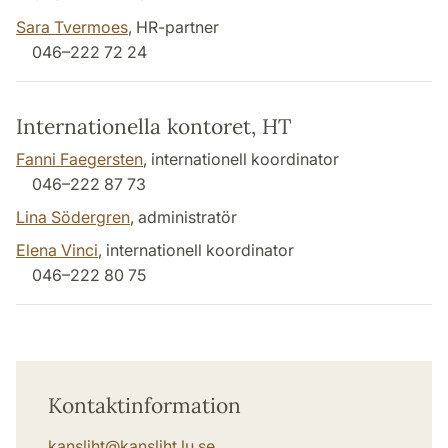
Sara Tvermoes
, HR-partner
046–222 72 24
Internationella kontoret, HT
Fanni Faegersten
, internationell koordinator
046–222 87 73
Lina Södergren
, administratör
Elena Vinci
, internationell koordinator
046–222 80 75
Kontaktinformation
kansliht
@
kansliht.lu
.
se