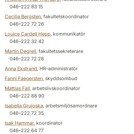
046–222 83 15
Cecilia Bergsten
, fakultetskoordinator
046–222 72 26
Louice Cardell Hepp
, kommunikatör
046–222 32 42
Martin Degrell
, fakultetssekreterare
046–222 72 28
Anna Ekstrand
, HR-administratör
Fanni Faegersten
, skyddsombud
Mattias Fall
, arbetslivskoordinator
046–222 88 90
Isabella Grujoska
, arbetsmiljösamordnare
046–222 72 35
Isak Hammar
, koordinator
046–222 64 77