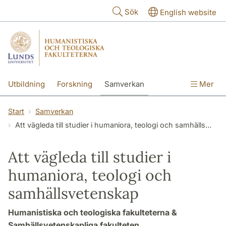
Hoppa till huvudinnehåll
Sök
English website
Utbildning
Forskning
Samverkan
Mer
Kontakt
Om fakulteterna
Start
Samverkan
Att vägleda till studier i humaniora, teologi och samhällsvetenskap
Att vägleda till studier i
humaniora, teologi och
samhällsvetenskap
Humanistiska och teologiska fakulteterna &
Samhällsvetenskapliga fakulteten