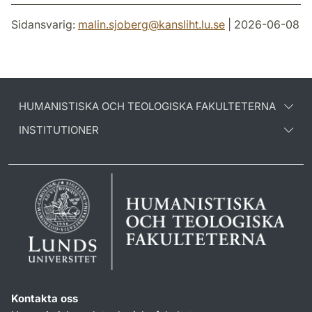
Sidansvarig:
malin.sjoberg
@
kansliht.lu
.
se
| 2026-06-08
HUMANISTISKA OCH TEOLOGISKA FAKULTETERNA
INSTITUTIONER
Kontakta oss