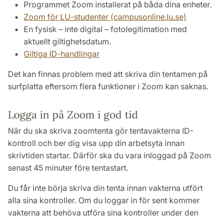
Programmet Zoom installerat på båda dina enheter.
Zoom för LU-studenter (campusonline.lu.se)
En fysisk – inte digital – fotolegitimation med
aktuellt giltighetsdatum.
Giltiga ID-handlingar
Det kan finnas problem med att skriva din tentamen på
surfplatta eftersom flera funktioner i Zoom kan saknas.
Logga in på Zoom i god tid
När du ska skriva zoomtenta gör tentavakterna ID-
kontroll och ber dig visa upp din arbetsyta innan
skrivtiden startar. Därför ska du vara inloggad på Zoom
senast 45 minuter före tentastart.
Du får inte börja skriva din tenta innan vakterna utfört
alla sina kontroller. Om du loggar in för sent kommer
vakterna att behöva utföra sina kontroller under den