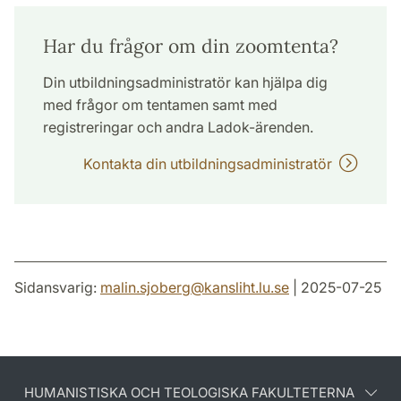
Har du frågor om din zoomtenta?
Din utbildningsadministratör kan hjälpa dig
med frågor om tentamen samt med
registreringar och andra Ladok-ärenden.
Kontakta din utbildningsadministratör
Sidansvarig:
malin.sjoberg
@
kansliht.lu
.
se
| 2025-07-25
HUMANISTISKA OCH TEOLOGISKA FAKULTETERNA