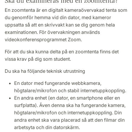
Ska du examineras med en zoomtenta?
En zoomtenta är en digitalt kameraövervakad tenta som
du genomför hemma vid din dator, med kameror
uppsatta så att en skrivvakt kan se dig genom hela
examinationen. För övervakningen används
videokonferensprogrammet Zoom.
För att du ska kunna delta på en zoomtenta finns det
vissa krav på dig som student.
Du ska ha följande teknisk utrustning
En dator med fungerande webbkamera,
högtalare/mikrofon och stabil internetuppkoppling.
En andra enhet (en dator, en smartphone eller en
surfplatta). Även denna ska ha fungerande kamera,
högtalare/mikrofon och internetuppkoppling. Din
andra enhet ska vara placerad så att den filmar din
arbetsyta och din datorskärm.