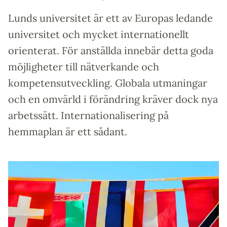
Lunds universitet är ett av Europas ledande
universitet och mycket internationellt
orienterat. För anställda innebär detta goda
möjlig­­heter till nätverkande och
kompetensutveckling. Globala ut­maningar
och en omvärld i förändring kräver dock nya
arbetssätt. Internationalisering på
hemmaplan är ett sådant.