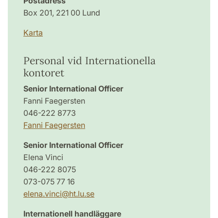
Postadress
Box 201, 221 00 Lund
Karta
Personal vid Internationella
kontoret
Senior International Officer
Fanni Faegersten
046-222 8773
Fanni Faegersten
Senior International Officer
Elena Vinci
046-222 8075
073-075 77 16
elena.vinci
@
ht.lu
.
se
Internationell handläggare