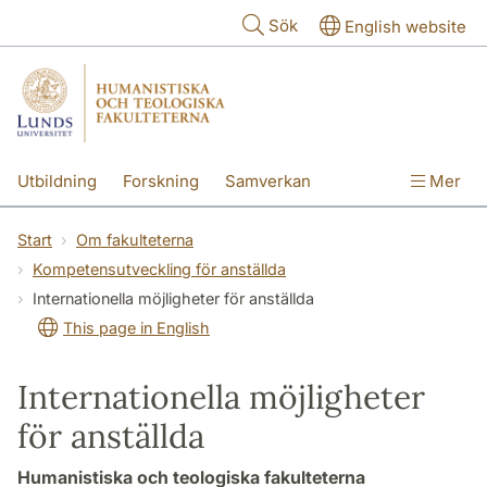
Hoppa till huvudinnehåll
Sök
English website
Utbildning
Forskning
Samverkan
Mer
Kontakt
Om fakulteterna
Start
Om fakulteterna
Kompetensutveckling för anställda
Internationella möjligheter för anställda
This page in English
Internationella möjligheter
för anställda
Humanistiska och teologiska fakulteterna