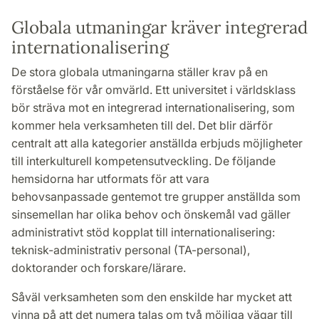
Globala utmaningar kräver integrerad
internationalisering
De stora globala utmaningarna ställer krav på en
förståelse för vår omvärld. Ett universitet i världsklass
bör sträva mot en integrerad internationalisering, som
kommer hela verksamheten till del. Det blir därför
centralt att alla kategorier anställda erbjuds möjligheter
till interkulturell kompetensutveckling. De följande
hemsidorna har utformats för att vara
behovsanpassade gentemot tre grupper anställda som
sinsemellan har olika behov och önskemål vad gäller
administrativt stöd kopplat till internationalisering:
teknisk-administrativ personal (TA-personal),
doktorander och forskare/lärare.
Såväl verksamheten som den enskilde har mycket att
vinna på att det numera talas om två möjliga vägar till