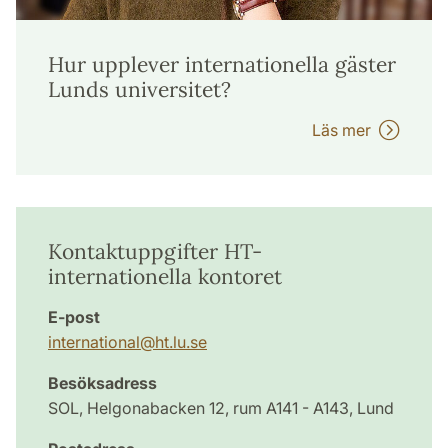
Hur upplever internationella gäster
Lunds universitet?
Läs mer
Kontaktuppgifter HT-
internationella kontoret
E-post
international
@
ht.lu
.
se
Besöksadress
SOL, Helgonabacken 12, rum A141 - A143, Lund