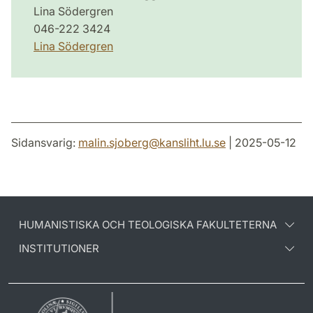
Lina Södergren
046-222 3424
Lina Södergren
Sidansvarig:
malin.sjoberg
@
kansliht.lu
.
se
| 2025-05-12
HUMANISTISKA OCH TEOLOGISKA FAKULTETERNA
INSTITUTIONER