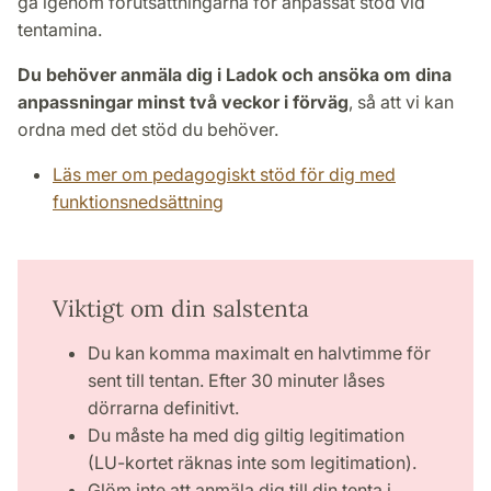
gå igenom förutsättningarna för anpassat stöd vid
tentamina.
Du behöver anmäla dig i Ladok och ansöka om dina
anpassningar minst två veckor i förväg
, så att vi kan
ordna med det stöd du behöver.
Läs mer om pedagogiskt stöd för dig med
funktionsnedsättning
Viktigt om din salstenta
Du kan komma maximalt en halvtimme för
sent till tentan. Efter 30 minuter låses
dörrarna definitivt.
Du måste ha med dig giltig legitimation
(LU-kortet räknas inte som legitimation).
Glöm inte att anmäla dig till din tenta i