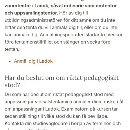
zoomtentor i Ladok, såväl ordinarie som omtentor
och uppsamlingstentor.
Hör av dig till
utbildningsadministratören för ditt ämne om du inte
hittar den tenta du vill anmäla dig till, eller om du inte
kan anmäla dig. Anmälningsperioden startar tre veckor
före tentamenstillfället och stänger en vecka före
tentan.
Anmäl dig i Ladok
Har du beslut om om riktat pedagogiskt
stöd?
Du som har beslut om riktat pedagogiskt stöd med
anpassningar vid salstentamina anmäler dina önskemål
om anpassningar i Ladok. Examinatorn på kursen tar
sedan ställning till vilka stöd du kan få beviljade.
Kontakta din studievägledare i början av terminen och