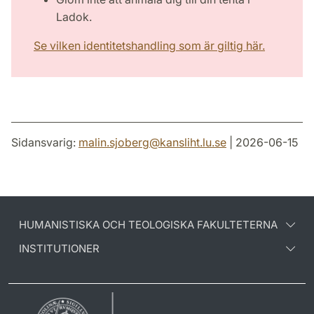
Ladok.
Se vilken identitetshandling som är giltig här.
Sidansvarig:
malin.sjoberg
@
kansliht.lu
.
se
| 2026-06-15
HUMANISTISKA OCH TEOLOGISKA FAKULTETERNA
INSTITUTIONER