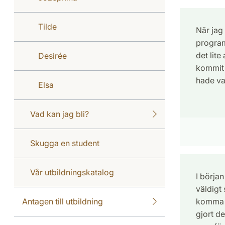
Tilde
När jag
program
det lite
Desirée
kommit 
hade va
Elsa
Vad kan jag bli?
Skugga en student
Vår utbildningskatalog
I början
väldigt
Antagen till utbildning
komma i
gjort d