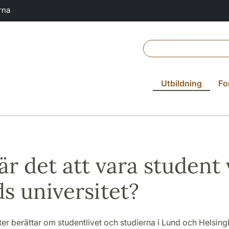
rna
Utbildning
Fo
är det att vara student 
s universitet?
er berättar om studentlivet och studierna i Lund och Helsin