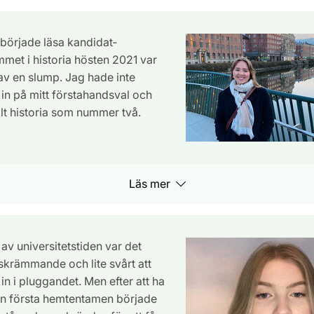
 började läsa kandidat­
met i historia hösten 2021 var
 av en slump. Jag hade inte
in på mitt förstahandsval och
lt historia som nummer två.
Läs mer
 av universitetstiden var det
 skrämmande och lite svårt att
n i pluggandet. Men efter att ha
en första hemtentamen började