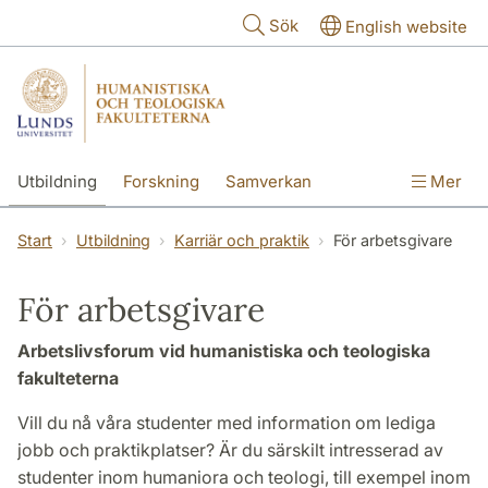
Hoppa till huvudinnehåll
Sök
English website
Utbildning
Forskning
Samverkan
Mer
Kontakt
Om fakulteterna
Start
Utbildning
Karriär och praktik
För arbetsgivare
För arbetsgivare
Arbetslivsforum vid humanistiska och teologiska
fakulteterna
Vill du nå våra studenter med information om lediga
jobb och praktikplatser? Är du särskilt intresserad av
studenter inom humaniora och teologi, till exempel inom