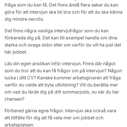
fråga som du kan få. Det finns ändå flera saker du kan
göra för att intervjun ska bli bra och för att du ska känna
dig mindre nervös.
Det finns några vanliga intervjufrågor som du kan
förbereda dig på. Det kan till exempel handla om dina
starka och svaga sidor eller om varför du vill ha just det
här jobbet.
Läs din egen ansökan inför intervjun. Finns där något
som du tror att du kan få frågor om på intervjun? Någon
lucka i ditt CV? Kanske kommer arbetsgivaren att fråga
varför du valde att byta utbildning? Vill du berätta mer
om vad du lärde dig på ditt sommarjobb, nu när du har
chansen?
Förbered gärna egna frågor. Intervjun ska också vara
ett tillfälle för dig att få veta mer om jobbet och
arbetsplatsen.