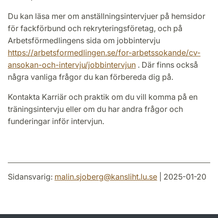
Du kan läsa mer om anställningsintervjuer på hemsidor
för fackförbund och rekryteringsföretag, och på
Arbetsförmedlingens sida om jobbintervju
https://arbetsformedlingen.se/for-arbetssokande/cv-
ansokan-och-intervju/jobbintervjun
. Där finns också
några vanliga frågor du kan förbereda dig på.
Kontakta Karriär och praktik om du vill komma på en
träningsintervju eller om du har andra frågor och
funderingar inför intervjun.
Sidansvarig:
malin.sjoberg
@
kansliht.lu
.
se
| 2025-01-20