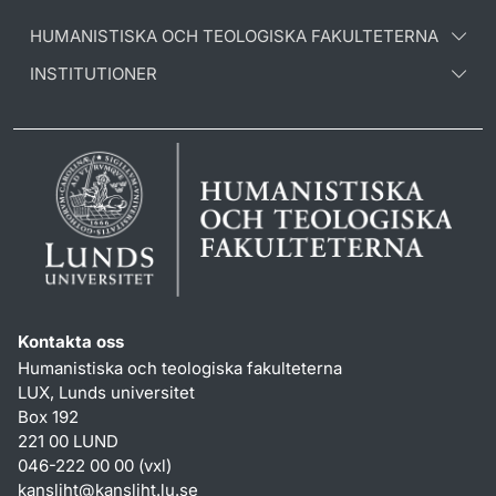
HUMANISTISKA OCH TEOLOGISKA FAKULTETERNA
INSTITUTIONER
Kontakta oss
Humanistiska och teologiska fakulteterna
LUX, Lunds universitet
Box 192
221 00 LUND
046-222 00 00 (vxl)
kansliht
@
kansliht.lu
.
se