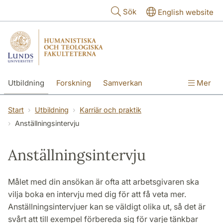
Hoppa till huvudinnehåll
Sök
English website
Utbildning
Forskning
Samverkan
Mer
Kontakt
Om fakulteterna
Start
Utbildning
Karriär och praktik
Anställningsintervju
Anställningsintervju
Målet med din ansökan är ofta att arbetsgivaren ska
vilja boka en intervju med dig för att få veta mer.
Anställningsintervjuer kan se väldigt olika ut, så det är
svårt att till exempel förbereda sig för varje tänkbar