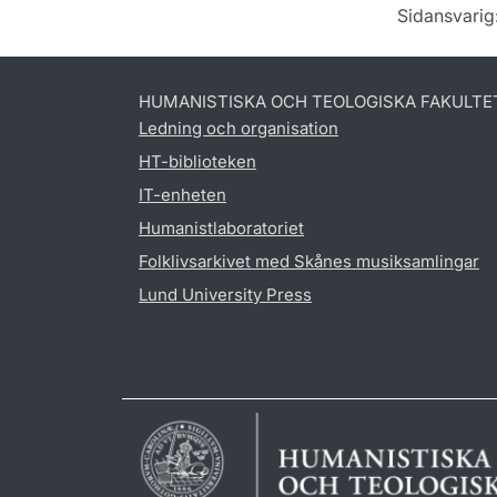
Sidansvarig
HUMANISTISKA OCH TEOLOGISKA FAKULTE
Ledning och organisation
HT-biblioteken
IT-enheten
Humanistlaboratoriet
Folklivsarkivet med Skånes musiksamlingar
Lund University Press