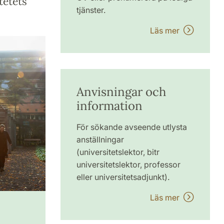
tetets
tjänster.
Läs mer
Anvisningar och
information
För sökande avseende utlysta
anställningar
(universitetslektor, bitr
universitetslektor, professor
eller universitetsadjunkt).
Läs mer