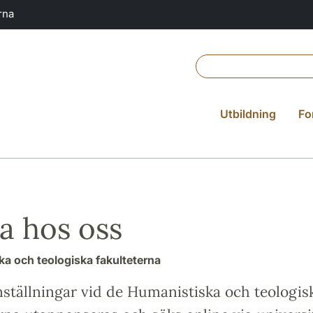
rna
Utbildning
Fo
a hos oss
a och teologiska fakulteterna
nställningar vid de Humanistiska och teologis