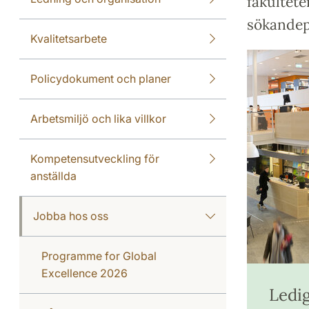
fakultete
sökandep
Kvalitetsarbete
Policydokument och planer
Arbetsmiljö och lika villkor
Kompetensutveckling för
anställda
Jobba hos oss
Programme for Global
Excellence 2026
Ledig