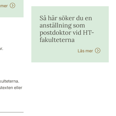
 mer
Så här söker du en
anställning som
postdoktor vid HT-
fakulteterna
r.
Läs mer
ulteterna.
texten eller