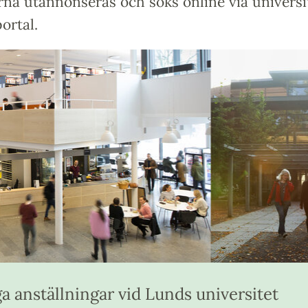
rna utannonseras och söks online via universi
ortal.
a anställningar vid Lunds universitet