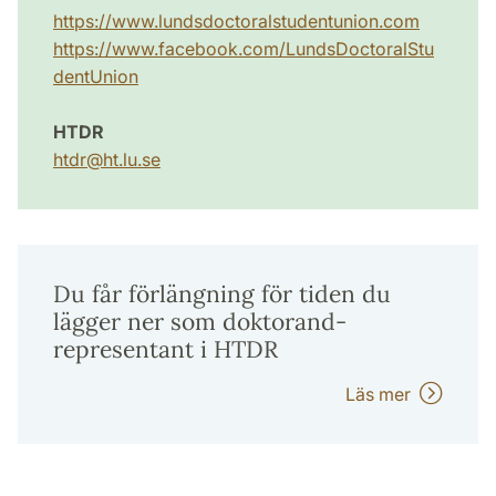
https://www.lundsdoctoralstudentunion.com
https://www.facebook.com/LundsDoctoralStu
dentUnion
HTDR
htdr
@
ht.lu
.
se
Du får förlängning för tiden du
lägger ner som doktorand-
representant i HTDR
Läs mer