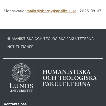
Sidansvarig:
malin.sjoberg
@
kansliht.lu
.
se
| 2025-08-07
HUMANISTISKA OCH TEOLOGISKA FAKULTETERNA
INSTITUTIONER
Kontakta oss