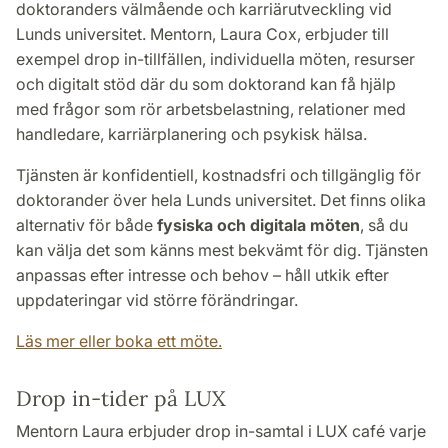
doktoranders välmående och karriärutveckling vid
Lunds universitet. Mentorn, Laura Cox, erbjuder till
exempel drop in-tillfällen, individuella möten, resurser
och digitalt stöd där du som doktorand kan få hjälp
med frågor som rör arbetsbelastning, relationer med
handledare, karriärplanering och psykisk hälsa.
Tjänsten är konfidentiell, kostnadsfri och tillgänglig för
doktorander över hela Lunds universitet. Det finns olika
alternativ för både
fysiska och digitala möten
, så du
kan välja det som känns mest bekvämt för dig. Tjänsten
anpassas efter intresse och behov – håll utkik efter
uppdateringar vid större förändringar.
Läs mer eller boka ett möte.
Drop in-tider på LUX
Mentorn Laura erbjuder drop in-samtal i LUX café varje