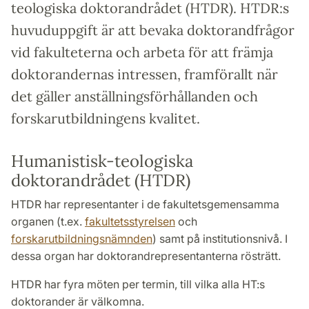
teologiska doktorandrådet (HTDR). HTDR:s
huvuduppgift är att bevaka doktorandfrågor
vid fakulteterna och arbeta för att främja
doktorandernas intressen, framförallt när
det gäller anställningsförhållanden och
forskarutbildningens kvalitet.
Humanistisk-teologiska
doktorandrådet (HTDR)
HTDR har representanter i de fakultetsgemensamma
organen (t.ex.
fakultetsstyrelsen
och
forskarutbildningsnämnden
) samt på institutionsnivå. I
dessa organ har doktorandrepresentanterna rösträtt.
HTDR har fyra möten per termin, till vilka alla HT:s
doktorander är välkomna.