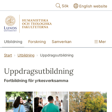
Hoppa till huvudinnehåll
Sök
English website
Utbildning
Forskning
Samverkan
Mer
Kontakt
Om fakulteterna
Start
Utbildning
Uppdragsutbildning
Uppdragsutbildning
Fortbildning för yrkesverksamma