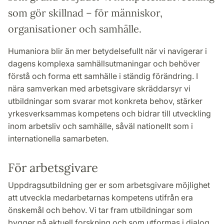
som gör skillnad – för människor,
organisationer och samhälle.
Humaniora blir än mer betydelsefullt när vi navigerar i
dagens komplexa samhällsutmaningar och behöver
förstå och forma ett samhälle i ständig förändring. I
nära samverkan med arbetsgivare skräddarsyr vi
utbildningar som svarar mot konkreta behov, stärker
yrkesverksammas kompetens och bidrar till utveckling
inom arbetsliv och samhälle, såväl nationellt som i
internationella samarbeten.
För arbetsgivare
Uppdragsutbildning ger er som arbetsgivare möjlighet
att utveckla medarbetarnas kompetens utifrån era
önskemål och behov. Vi tar fram utbildningar som
bygger på aktuell forskning och som utformas i dialog