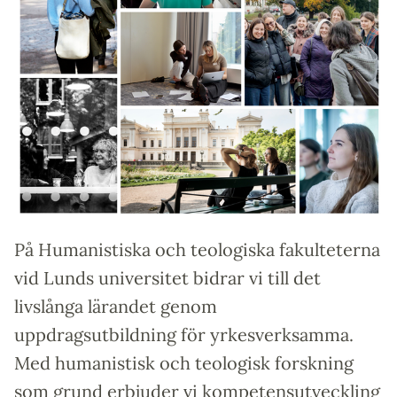
På Humanistiska och teologiska fakulteterna
vid Lunds universitet bidrar vi till det
livslånga lärandet genom
uppdragsutbildning för yrkesverksamma.
Med humanistisk och teologisk forskning
som grund erbjuder vi kompetensutveckling