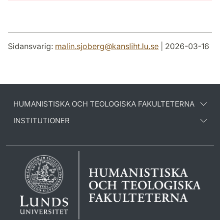
Sidansvarig:
malin.sjoberg
@
kansliht.lu
.
se
| 2026-03-16
HUMANISTISKA OCH TEOLOGISKA FAKULTETERNA
INSTITUTIONER