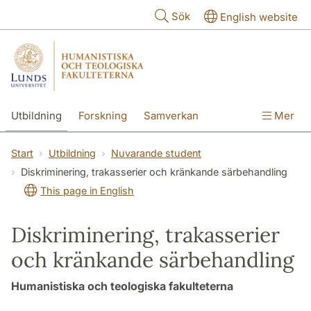
Hoppa till huvudinnehåll
Sök
English website
Utbildning
Forskning
Samverkan
Mer
Kontakt
Om fakulteterna
Start
Utbildning
Nuvarande student
Diskriminering, trakasserier och kränkande särbehandling
This page in English
Diskriminering, trakasserier
och kränkande särbehandling
Humanistiska och teologiska fakulteterna