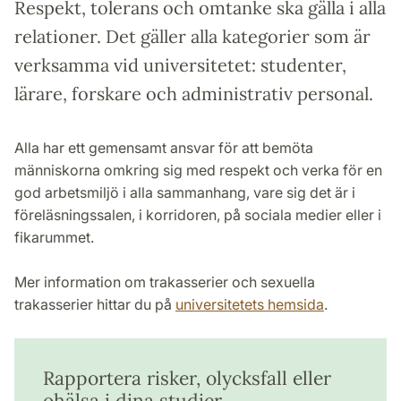
Respekt, tolerans och omtanke ska gälla i alla
relationer. Det gäller alla kategorier som är
verksamma vid universitetet: studenter,
lärare, forskare och administrativ personal.
Alla har ett gemensamt ansvar för att bemöta
människorna omkring sig med respekt och verka för en
god arbetsmiljö i alla sammanhang, vare sig det är i
föreläsningssalen, i korridoren, på sociala medier eller i
fikarummet.
Mer information om trakasserier och sexuella
trakasserier hittar du på
universitetets hemsida
.
Rapportera risker, olycksfall eller
ohälsa i dina studier