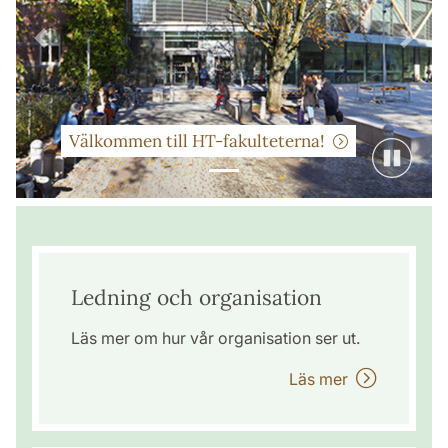
Förra
Näst
Välkommen till HT-fakulteterna!
Ledning och organisation
Läs mer om hur vår organisation ser ut.
Läs mer