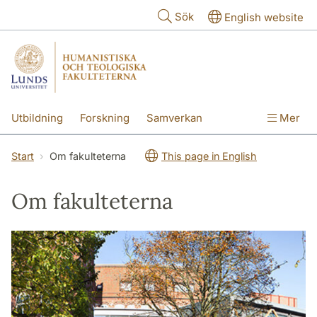
Hoppa till huvudinnehåll
Sök
English website
Utbildning
Forskning
Samverkan
Mer
Kontakt
Om fakulteterna
Start
Om fakulteterna
This page in English
Om fakulteterna