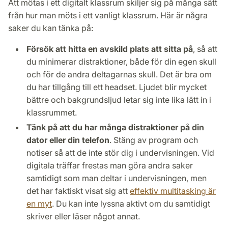
Att mötas i ett digitalt klassrum skiljer sig på många sätt
från hur man möts i ett vanligt klassrum. Här är några
saker du kan tänka på:
Försök att hitta en avskild plats att sitta på
, så att
du minimerar distraktioner, både för din egen skull
och för de andra deltagarnas skull. Det är bra om
du har tillgång till ett headset. Ljudet blir mycket
bättre och bakgrundsljud letar sig inte lika lätt in i
klassrummet.
Tänk på att du har många distraktioner på din
dator eller din telefon
. Stäng av program och
notiser så att de inte stör dig i undervisningen. Vid
digitala träffar frestas man göra andra saker
samtidigt som man deltar i undervisningen, men
det har faktiskt visat sig att
effektiv multitasking är
en myt
. Du kan inte lyssna aktivt om du samtidigt
skriver eller läser något annat.