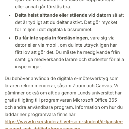
eller annat går förstås bra.
Delta helst sittande eller stående vid datorn
så att
det är tydligt att du deltar aktivt. Det gör mycket
för miljön i det digitala klassrummet.
Du får inte spela in föreläsningen
, vare sig via
dator eller via mobil, om du inte uttryckligen har
fått lov att gör det. Du måste ha medgivande från
samtliga medverkande lärare och studenter för alla
inspelningar.
Du behöver använda de digitala e-mötesverktyg som
läraren rekommenderar, såsom Zoom och Canvas. Vi
påminner också om att du genom Lunds universitet har
gratis tillgång till programvaran Microsoft Office 365
och andra användbara program. Information om hur du
laddar ner programvara finns här
https://www.lu.se/studera/livet-som-student/it-tjanster-
support-och-driftinfo/programvara