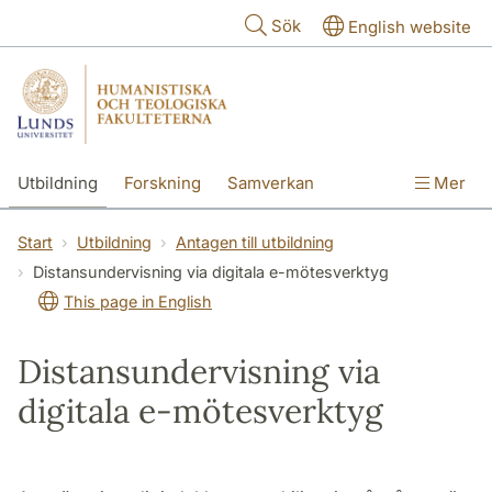
Hoppa till huvudinnehåll
Sök
English website
Utbildning
Forskning
Samverkan
Mer
Kontakt
Om fakulteterna
Start
Utbildning
Antagen till utbildning
Distansundervisning via digitala e-mötesverktyg
This page in English
Distansundervisning via
digitala e-mötesverktyg