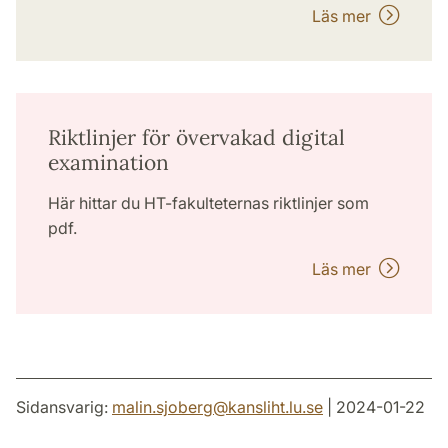
Läs mer
Riktlinjer för övervakad digital
examination
Här hittar du HT-fakulteternas riktlinjer som
pdf.
Läs mer
Sidansvarig:
malin.sjoberg
@
kansliht.lu
.
se
| 2024-01-22