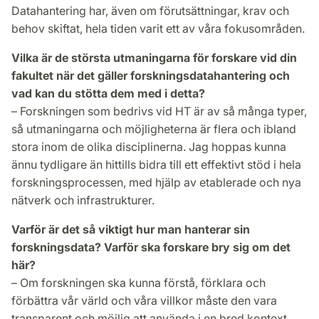
Datahantering har, även om förutsättningar, krav och
behov skiftat, hela tiden varit ett av våra fokusområden.
Vilka är de största utmaningarna för forskare vid din
fakultet när det gäller forskningsdatahantering och
vad kan du stötta dem med i detta?
– Forskningen som bedrivs vid HT är av så många typer,
så utmaningarna och möjligheterna är flera och ibland
stora inom de olika disciplinerna. Jag hoppas kunna
ännu tydligare än hittills bidra till ett effektivt stöd i hela
forskningsprocessen, med hjälp av etablerade och nya
nätverk och infrastrukturer.
Varför är det så viktigt hur man hanterar sin
forskningsdata? Varför ska forskare bry sig om det
här?
– Om forskningen ska kunna förstå, förklara och
förbättra vår värld och våra villkor måste den vara
transparent och möjlig att använda i en bred kontext.