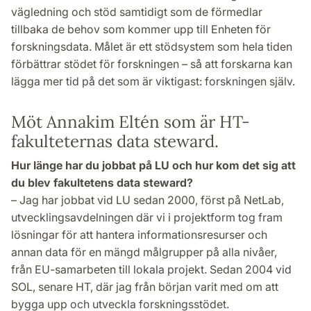
vägledning och stöd samtidigt som de förmedlar
tillbaka de behov som kommer upp till Enheten för
forskningsdata. Målet är ett stödsystem som hela tiden
förbättrar stödet för forskningen – så att forskarna kan
lägga mer tid på det som är viktigast: forskningen själv.
Möt
Annakim Eltén som är HT-
fakulteternas data steward.
Hur länge har du jobbat på LU och hur kom det sig att
du blev fakultetens data steward?
– Jag har jobbat vid LU sedan 2000, först på NetLab,
utvecklingsavdelningen där vi i projektform tog fram
lösningar för att hantera informationsresurser och
annan data för en mängd målgrupper på alla nivåer,
från EU-samarbeten till lokala projekt. Sedan 2004 vid
SOL, senare HT, där jag från början varit med om att
bygga upp och utveckla forskningsstödet.