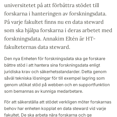
universitetet på att förbättra stödet till
forskarna i hanteringen av forskningsdata.
På varje fakultet finns nu en data steward
som ska hjälpa forskarna i deras arbetet med
forskningsdata. Annakim Eltén är HT-
fakulteternas data steward.
Den nya Enheten för forskningsdata ska ge forskare
bättre stöd i att hantera sina forskningsdata enligt
juridiska krav och säkerhetsstandarder. Detta genom
såväl tekniska lösningar för till exempel lagring som
genom utökat stöd på webben och en supportfunktion
som bemannas av kunniga medarbetare.
För att säkerställa att stödet verkligen möter forskarnas
behov har enheten kopplat en data steward vid varje
fakultet. De ska arbeta nära forskarna och ge