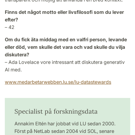
Finns det något motto eller livsfilosofi som du lever
efter?
– 42
Om du fick äta middag med en valfri person, levande
eller död, vem skulle det vara och vad skulle du vilja
diskutera?
– Ada Lovelace vore intressant att diskutera generativ
AI med.
www.medarbetarwebben.lu.se/lu-datastewards
Specialist på forskningsdata
Annakim Eltén har jobbat vid LU sedan 2000.
Först på NetLab sedan 2004 vid SOL, senare