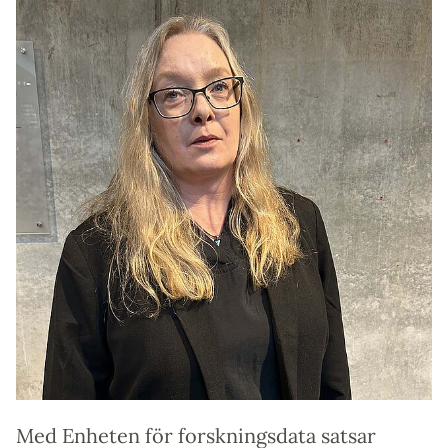
Med Enheten för forskningsdata satsar