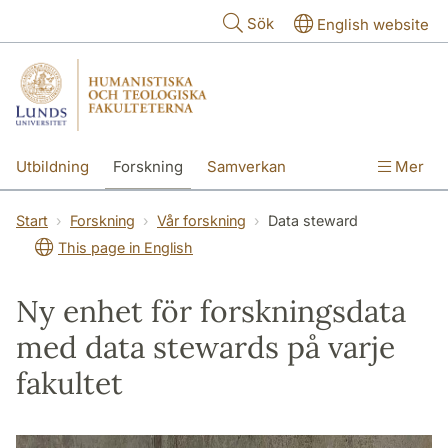
Hoppa till huvudinnehåll
Sök
English website
Utbildning
Forskning
Samverkan
Mer
Kontakt
Om fakulteterna
Start
Forskning
Vår forskning
Data steward
This page in English
Ny enhet för forskningsdata
med data stewards på varje
fakultet